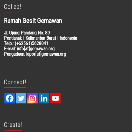
Collab!
Rumah Gesit Gemawan
Jl. Ujung Pandang No. 89
Pontianak | Kalimantan Barat | Indonesia
Telp.: (+62561)5628041
E-mail: info[at]gemawan.org
Pengaduan: lapor[at]gemawan.org
Connect!
Create!