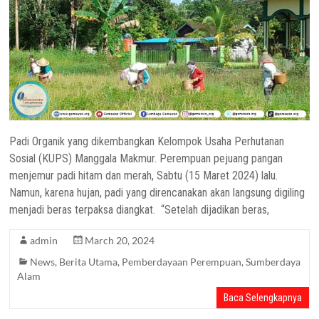
Padi Organik yang dikembangkan Kelompok Usaha Perhutanan
Sosial (KUPS) Manggala Makmur. Perempuan pejuang pangan
menjemur padi hitam dan merah, Sabtu (15 Maret 2024) lalu.
Namun, karena hujan, padi yang direncanakan akan langsung digiling
menjadi beras terpaksa diangkat. “Setelah dijadikan beras,
admin
March 20, 2024
News
,
Berita Utama
,
Pemberdayaan Perempuan
,
Sumberdaya
Alam
Baca Selengkapnya