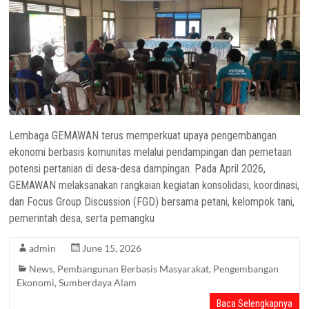
Lembaga GEMAWAN terus memperkuat upaya pengembangan
ekonomi berbasis komunitas melalui pendampingan dan pemetaan
potensi pertanian di desa-desa dampingan. Pada April 2026,
GEMAWAN melaksanakan rangkaian kegiatan konsolidasi, koordinasi,
dan Focus Group Discussion (FGD) bersama petani, kelompok tani,
pemerintah desa, serta pemangku
admin
June 15, 2026
News
,
Pembangunan Berbasis Masyarakat
,
Pengembangan
Ekonomi
,
Sumberdaya Alam
Baca Selengkapnya