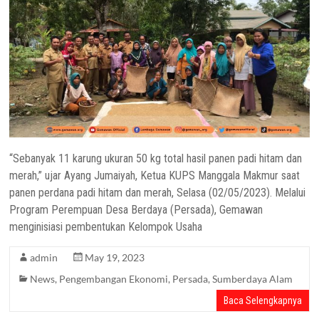
“Sebanyak 11 karung ukuran 50 kg total hasil panen padi hitam dan
merah,” ujar Ayang Jumaiyah, Ketua KUPS Manggala Makmur saat
panen perdana padi hitam dan merah, Selasa (02/05/2023). Melalui
Program Perempuan Desa Berdaya (Persada), Gemawan
menginisiasi pembentukan Kelompok Usaha
admin
May 19, 2023
News
,
Pengembangan Ekonomi
,
Persada
,
Sumberdaya Alam
Baca Selengkapnya