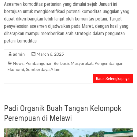
Asesmen komoditas pertanian yang dimulai sejak Januari ini
bertujuan untuk mengidentifikasi potensi komoditas unggulan yang
dapat dikembangkan lebih lanjut oleh komunitas petani. Target
penyelesaian asesmen dijadwalkan pada Maret, dengan hasil yang
diharapkan mampu memberikan arah strategis dalam penguatan
petani komoditas
admin
March 6, 2025
News
,
Pembangunan Berbasis Masyarakat
,
Pengembangan
Ekonomi
,
Sumberdaya Alam
Baca Selengkapnya
Padi Organik Buah Tangan Kelompok
Perempuan di Melawi