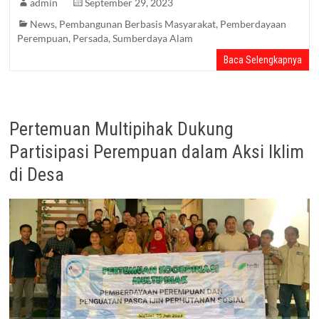
admin
September 29, 2023
News
,
Pembangunan Berbasis Masyarakat
,
Pemberdayaan
Perempuan
,
Persada
,
Sumberdaya Alam
Baca Selengkapnya
Pertemuan Multipihak Dukung
Partisipasi Perempuan dalam Aksi Iklim
di Desa