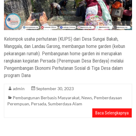
Kelompok usaha perhutanan (KUPS) dari Desa Sungai Bakah,
Manggala, dan Landau Garong, membangun home garden (kebun
pekarangan rumah). Pembangunan home garden ini merupakan
rangkaian kegiatan Persada (Perempuan Desa Berdaya) melalui
Pengembangan Ekonomi Perhutanan Sosial di Tiga Desa dalam
program Dana
admin
September 30, 2023
Pembangunan Berbasis Masyarakat
,
News
,
Pemberdayaan
Perempuan
,
Persada
,
Sumberdaya Alam
Baca Selengkapnya