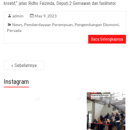
kreatif,” jelas Ridho Faizinda, Deputi 2 Gemawan dan fasilitator
admin
May 9, 2023
News
,
Pemberdayaan Perempuan
,
Pengembangan Ekonomi
,
Persada
Baca Selengkapnya
« Sebelumnya
Instagram