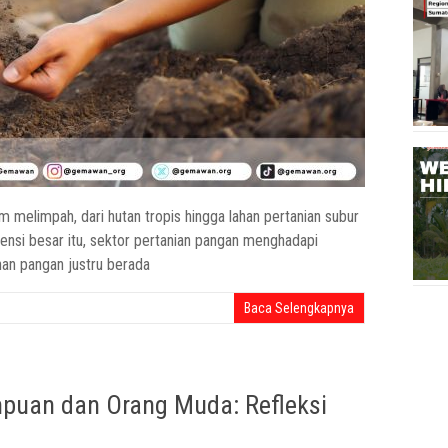
 melimpah, dari hutan tropis hingga lahan pertanian subur
nsi besar itu, sektor pertanian pangan menghadapi
nan pangan justru berada
Baca Selengkapnya
uan dan Orang Muda: Refleksi