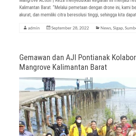
Mangrove Action | Reza menyebutkan kegiatan ini menjadi r
Kalimantan Barat. “Melalui pemetaan dengan drone ini, kami 
akurat, dan memiliki citra beresolusi tinggi, sehingga kita da
admin
September 28, 2022
News
,
Sigap
,
Sumb
Gemawan dan AJI Pontianak Kolabor
Mangrove Kalimantan Barat