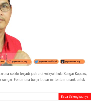
arena selalu terjadi justru di wilayah hulu Sungai Kapuas,
ir sungai. Fenomena banjir besar ini tentu menarik untuk
Baca Selengkapnya