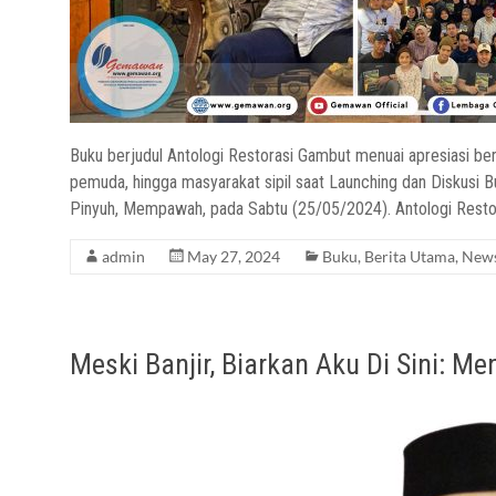
Buku berjudul Antologi Restorasi Gambut menuai apresiasi berba
pemuda, hingga masyarakat sipil saat Launching dan Diskusi 
Pinyuh, Mempawah, pada Sabtu (25/05/2024). Antologi Restor
admin
May 27, 2024
Buku
,
Berita Utama
,
New
Meski Banjir, Biarkan Aku Di Sini: 