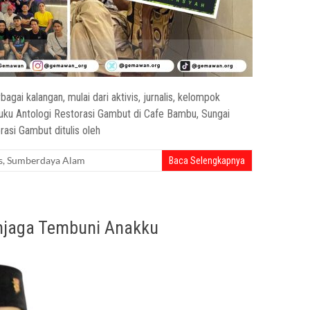
gai kalangan, mulai dari aktivis, jurnalis, kelompok
Buku Antologi Restorasi Gambut di Cafe Bambu, Sungai
asi Gambut ditulis oleh
s
,
Sumberdaya Alam
Baca Selengkapnya
Menjaga Tembuni Anakku