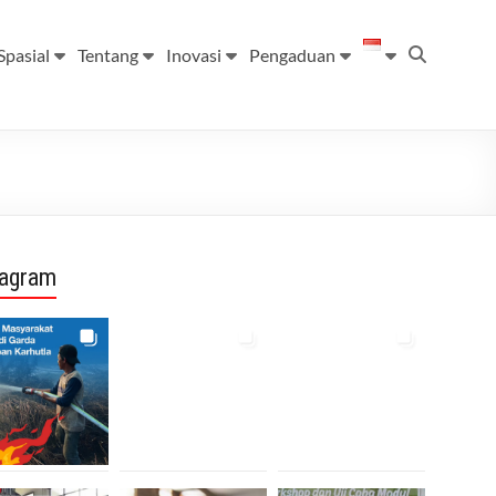
Spasial
Tentang
Inovasi
Pengaduan
tagram