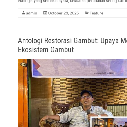
ekologis yang semakin nyata, kekuatan perubahan sering kali 
admin
October 28, 2025
Feature
Antologi Restorasi Gambut: Upaya 
Ekosistem Gambut