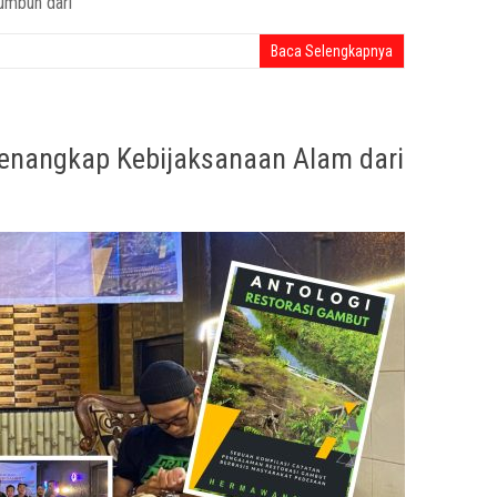
tumbuh dari
Baca Selengkapnya
Menangkap Kebijaksanaan Alam dari