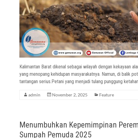
Kalimantan Barat dikenal sebagai wilayah dengan kekayaan alam
yang menopang kehidupan masyarakatnya. Namun, di balik pote
tantangan serius.Petani yang menjadi tulang punggung ketaha
admin
November 2, 2025
Feature
Menumbuhkan Kepemimpinan Peremp
Sumpah Pemuda 2025