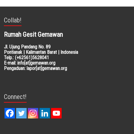
Collab!
Rumah Gesit Gemawan
Jl. Ujung Pandang No. 89
Pontianak | Kalimantan Barat | Indonesia
Telp.: (+62561)5628041
E-mail: info[at]gemawan.org
Pengaduan: lapor[at]gemawan.org
Connect!