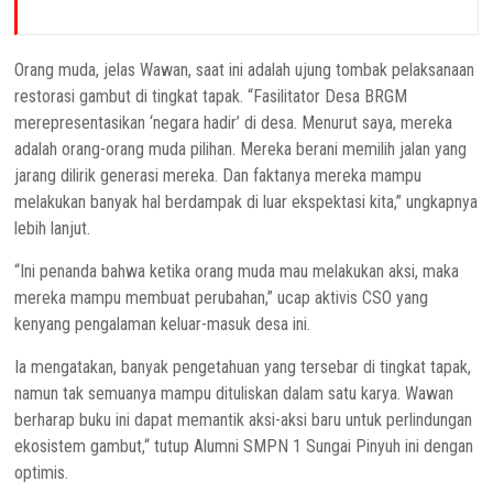
Orang muda, jelas Wawan, saat ini adalah ujung tombak pelaksanaan
restorasi gambut di tingkat tapak. “Fasilitator Desa BRGM
merepresentasikan ‘negara hadir’ di desa. Menurut saya, mereka
adalah orang-orang muda pilihan. Mereka berani memilih jalan yang
jarang dilirik generasi mereka. Dan faktanya mereka mampu
melakukan banyak hal berdampak di luar ekspektasi kita,” ungkapnya
lebih lanjut.
“Ini penanda bahwa ketika orang muda mau melakukan aksi, maka
mereka mampu membuat perubahan,” ucap aktivis CSO yang
kenyang pengalaman keluar-masuk desa ini.
Ia mengatakan, banyak pengetahuan yang tersebar di tingkat tapak,
namun tak semuanya mampu dituliskan dalam satu karya. Wawan
berharap buku ini dapat memantik aksi-aksi baru untuk perlindungan
ekosistem gambut,“ tutup Alumni SMPN 1 Sungai Pinyuh ini dengan
optimis.