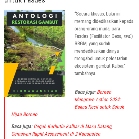
“Secara khusus, buku ini
memang didedikasikan kepada
orang-orang muda, para
Fasdes (Fasilitator Desa,
red.
)
BRGM, yang sudah
mendedikasikan dirinya
mengabdi untuk pelestarian
ekosistem gambut Kalbar,”
tambahnya.
Baca juga
:
Borneo
Mangrove Action 2024:
Bakau Kecil untuk Sabuk
Hijau Borneo
Baca juga
:
Cegah Karhutla Kalbar di Masa Datang,
Gemawan Rapid Assessment di 2 Kabupaten