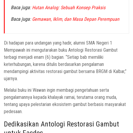
Baca juga
:
Hutan Analog: Sebuah Konsep Praksis
Baca juga
:
Gemawan, Iklim, dan Masa Depan Perempuan
Di hadapan para undangan yang hadir, alumni SMA Negeri 1
Mempawah ini mengutarakan buku Antologi Restorasi Gambut
terbagi menjadi enam (6) bagian. “Setiap bab memiliki
keterhubungan, karena ditulis berdasarkan pengalaman
mendampingi aktivitas restorasi gambut bersama BRGM di Kalbar,”
ujarnya.
Melalui buku ini Wawan ingin membagi pengetahuan serta
pengalamannya kepada khalayak ramai, terutama orang muda,
tentang upaya pelestarian ekosistem gambut berbasis masyarakat
pedesaan.
Dedikasikan Antologi Restorasi Gambut
untuk Fasdes