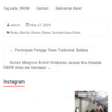
Tag pada:
BRGM
Gambut
Kalimantan Barat
admin
May 27, 2024
Buku
,
Berita Utama
,
News
,
Sumberdaya Alam
←
Perempuan Penjaga Tenun Tradisional: Budiana
Borneo Mangrove Action! Kolaborasi Jurusan Ilmu Kelautan
FMIPA Untan dan Gemawan
→
Instagram