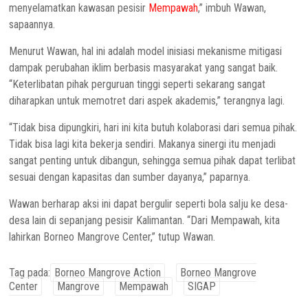
menyelamatkan kawasan pesisir
Mempawah
,” imbuh Wawan,
sapaannya.
Menurut Wawan, hal ini adalah model inisiasi mekanisme mitigasi
dampak perubahan iklim berbasis masyarakat yang sangat baik.
“Keterlibatan pihak perguruan tinggi seperti sekarang sangat
diharapkan untuk memotret dari aspek akademis,” terangnya lagi.
“Tidak bisa dipungkiri, hari ini kita butuh kolaborasi dari semua pihak.
Tidak bisa lagi kita bekerja sendiri. Makanya sinergi itu menjadi
sangat penting untuk dibangun, sehingga semua pihak dapat terlibat
sesuai dengan kapasitas dan sumber dayanya,” paparnya.
Wawan berharap aksi ini dapat bergulir seperti bola salju ke desa-
desa lain di sepanjang pesisir Kalimantan. “Dari Mempawah, kita
lahirkan Borneo Mangrove Center,” tutup Wawan.
Tag pada:
Borneo Mangrove Action
Borneo Mangrove
Center
Mangrove
Mempawah
SIGAP