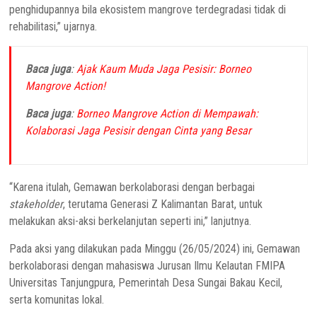
penghidupannya bila ekosistem mangrove terdegradasi tidak di
rehabilitasi,” ujarnya.
Baca juga
:
Ajak Kaum Muda Jaga Pesisir: Borneo
Mangrove Action!
Baca juga
:
Borneo Mangrove Action di Mempawah:
Kolaborasi Jaga Pesisir dengan Cinta yang Besar
“Karena itulah, Gemawan berkolaborasi dengan berbagai
stakeholder
, terutama Generasi Z Kalimantan Barat, untuk
melakukan aksi-aksi berkelanjutan seperti ini,” lanjutnya.
Pada aksi yang dilakukan pada Minggu (26/05/2024) ini, Gemawan
berkolaborasi dengan mahasiswa Jurusan Ilmu Kelautan FMIPA
Universitas Tanjungpura, Pemerintah Desa Sungai Bakau Kecil,
serta komunitas lokal.