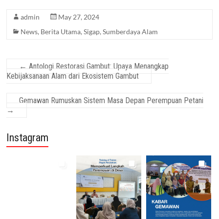
admin
May 27, 2024
News
,
Berita Utama
,
Sigap
,
Sumberdaya Alam
←
Antologi Restorasi Gambut: Upaya Menangkap
Kebijaksanaan Alam dari Ekosistem Gambut
Gemawan Rumuskan Sistem Masa Depan Perempuan Petani
→
Instagram