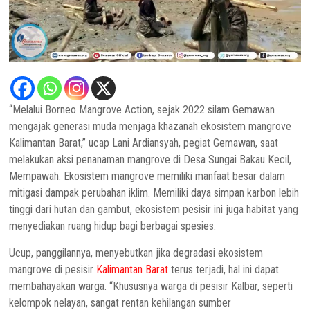
“Melalui Borneo Mangrove Action, sejak 2022 silam Gemawan
mengajak generasi muda menjaga khazanah ekosistem mangrove
Kalimantan Barat,” ucap Lani Ardiansyah, pegiat Gemawan, saat
melakukan aksi penanaman mangrove di Desa Sungai Bakau Kecil,
Mempawah.
Ekosistem mangrove memiliki manfaat besar dalam
mitigasi dampak perubahan iklim. Memiliki daya simpan karbon lebih
tinggi dari hutan dan gambut, ekosistem pesisir ini juga habitat yang
menyediakan ruang hidup bagi berbagai spesies.
Ucup, panggilannya, menyebutkan jika degradasi ekosistem
mangrove di pesisir
Kalimantan Barat
terus terjadi, hal ini dapat
membahayakan warga. “Khususnya warga di pesisir Kalbar, seperti
kelompok nelayan, sangat rentan kehilangan sumber