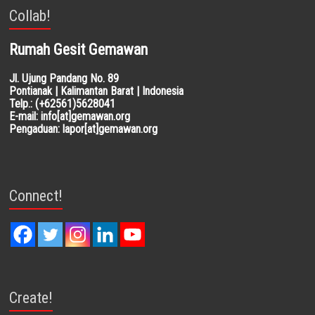
Collab!
Rumah Gesit Gemawan
Jl. Ujung Pandang No. 89
Pontianak | Kalimantan Barat | Indonesia
Telp.: (+62561)5628041
E-mail: info[at]gemawan.org
Pengaduan: lapor[at]gemawan.org
Connect!
Create!