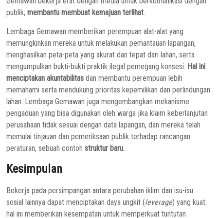
Gemawan bekerja erat dengan media untuk berkomunikasi dengan
publik,
membantu membuat kemajuan terlihat
.
Lembaga Gemawan memberikan perempuan alat-alat yang
memungkinkan mereka untuk melakukan pemantauan lapangan,
menghasilkan peta-peta yang akurat dan tepat dari lahan, serta
mengumpulkan bukti-bukti praktik ilegal pemegang konsesi.
Hal ini
menciptakan akuntabilitas
dan membantu perempuan lebih
memahami serta mendukung prioritas kepemilikan dan perlindungan
lahan. Lembaga Gemawan juga mengembangkan mekanisme
pengaduan yang bisa digunakan oleh warga jika klaim keberlanjutan
perusahaan tidak sesuai dengan data lapangan, dan mereka telah
memulai tinjauan dan pemeriksaan publik terhadap rancangan
peraturan, sebuah contoh
struktur baru.
Kesimpulan
Bekerja pada persimpangan antara perubahan iklim dan isu-isu
sosial lainnya dapat menciptakan daya ungkit (
leverage
) yang kuat:
hal ini memberikan kesempatan untuk memperkuat tuntutan