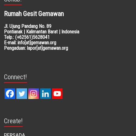
Rumah Gesit Gemawan
Jl. Ujung Pandang No. 89
Pontianak | Kalimantan Barat | Indonesia
Telp.: (+62561)5628041
E-mail: info[at]gemawan.org
Pengaduan: lapor[at]gemawan.org
Connect!
Create!
PERSADA