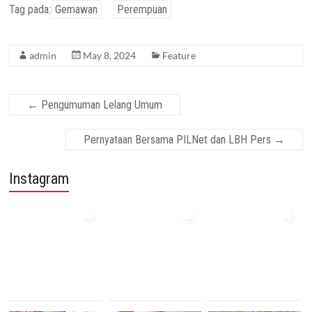
Tag pada:
Gemawan
Perempuan
admin
May 8, 2024
Feature
←
Pengumuman Lelang Umum
Pernyataan Bersama PILNet dan LBH Pers
→
Instagram