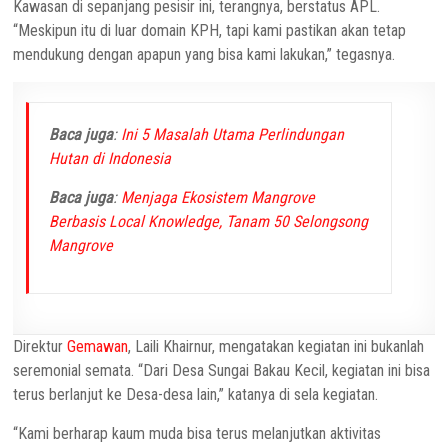
Kawasan di sepanjang pesisir ini, terangnya, berstatus APL.
“Meskipun itu di luar domain KPH, tapi kami pastikan akan tetap
mendukung dengan apapun yang bisa kami lakukan,” tegasnya.
Baca juga
:
Ini 5 Masalah Utama Perlindungan
Hutan di Indonesia
Baca juga
:
Menjaga Ekosistem Mangrove
Berbasis Local Knowledge, Tanam 50 Selongsong
Mangrove
Direktur
Gemawan
, Laili Khairnur, mengatakan kegiatan ini bukanlah
seremonial semata. “Dari Desa Sungai Bakau Kecil, kegiatan ini bisa
terus berlanjut ke Desa-desa lain,” katanya di sela kegiatan.
“Kami berharap kaum muda bisa terus melanjutkan aktivitas