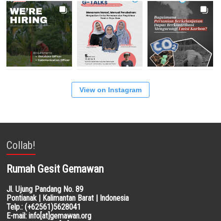
View on Instagram
Collab!
Rumah Gesit Gemawan
Jl. Ujung Pandang No. 89
Pontianak | Kalimantan Barat | Indonesia
Telp.: (+62561)5628041
E-mail: info[at]gemawan.org