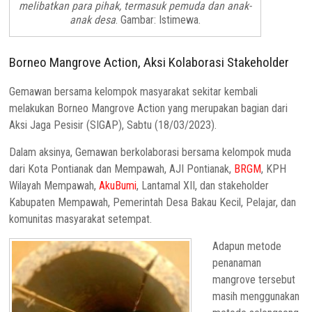
melibatkan para pihak, termasuk pemuda dan anak-
anak desa
. Gambar: Istimewa.
Borneo Mangrove Action, Aksi Kolaborasi Stakeholder
Gemawan bersama kelompok masyarakat sekitar kembali
melakukan Borneo Mangrove Action yang merupakan bagian dari
Aksi Jaga Pesisir (SIGAP), Sabtu (18/03/2023).
Dalam aksinya, Gemawan berkolaborasi bersama kelompok muda
dari Kota Pontianak dan Mempawah, AJI Pontianak,
BRGM
, KPH
Wilayah Mempawah,
AkuBumi
, Lantamal XII, dan stakeholder
Kabupaten Mempawah, Pemerintah Desa Bakau Kecil, Pelajar, dan
komunitas masyarakat setempat.
Adapun metode
penanaman
mangrove tersebut
masih menggunakan