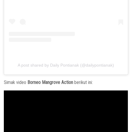
A post shared by Daily Pontianak (@dailypontianak)
Simak video
Borneo Mangrove Action
berikut ini: