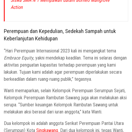
Siswa SMA N 1 Mempawah dalam Borneo Mangrove
Action
Perempuan dan Kepedulian, Sedekah Sampah untuk
Keberlanjutan Kehidupan
“Hari Perempuan Internasional 2023 kali ini mengangkat tema
Embrace Equity
, yakni mendekap keadilan. Tema ini selaras dengan
aktivitas penguatan kapasitas terhadap perempuan yang kami
lakukan. Tujuan kami adalah agar perempuan diperlakukan secara
berkeadilan dalam ruang-ruang publik,” tegasnya.
Wanti memaparkan, selain Kelompok Perempuan Serumpun Sejati,
Kelompok Perempuan Rambutan Sawang juga akan melakukan aksi
serupa. “Sumber keuangan Kelompok Rambutan Sawang untuk
melakukan aksi berasal dari iuran anggota,” kata Wanti.
Dua kelompok ini adalah anggota Serikat Perempuan Pantai Utara
(Serumpun) Kota
Singkawang
. Dari dua kelompok ini, tegas Wanti,