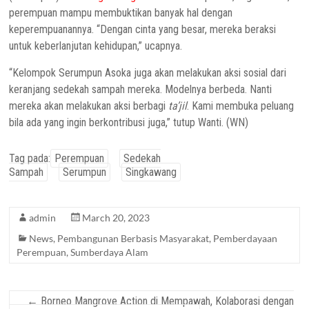
perempuan mampu membuktikan banyak hal dengan
keperempuanannya. “Dengan cinta yang besar, mereka beraksi
untuk keberlanjutan kehidupan,” ucapnya.
“Kelompok Serumpun Asoka juga akan melakukan aksi sosial dari
keranjang sedekah sampah mereka. Modelnya berbeda. Nanti
mereka akan melakukan aksi berbagi
ta’jil
. Kami membuka peluang
bila ada yang ingin berkontribusi juga,” tutup Wanti. (WN)
Tag pada:
Perempuan
Sedekah
Sampah
Serumpun
Singkawang
admin
March 20, 2023
News
,
Pembangunan Berbasis Masyarakat
,
Pemberdayaan
Perempuan
,
Sumberdaya Alam
←
Borneo Mangrove Action di Mempawah, Kolaborasi dengan