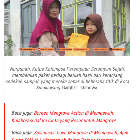
Nurpunati, Ketua Kelompok Perempuan Serumpun Sejati,
memberikan paket berbagi berkah hasil dari keranjang
sedekah sampah yang mereka sebar di beberapa titik di Kota
Singkawang
. Gambar: Istimewa.
Baca juga
:
Borneo Mangrove Action di Mempawah,
Kolaborasi dalam Cinta yang Besar untuk Mangrove
Baca juga
:
Sosialisasi Love Mangrove di Mempawah, Ajak