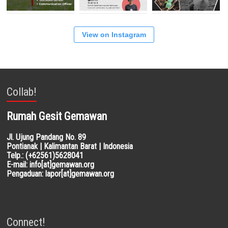
View on Instagram
Collab!
Rumah Gesit Gemawan
Jl. Ujung Pandang No. 89
Pontianak | Kalimantan Barat | Indonesia
Telp.: (+62561)5628041
E-mail: info[at]gemawan.org
Pengaduan: lapor[at]gemawan.org
Connect!