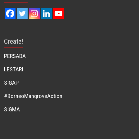
Create!
PERSADA
LESTARI
SIGAP
#BorneoMangroveAction
SIGMA