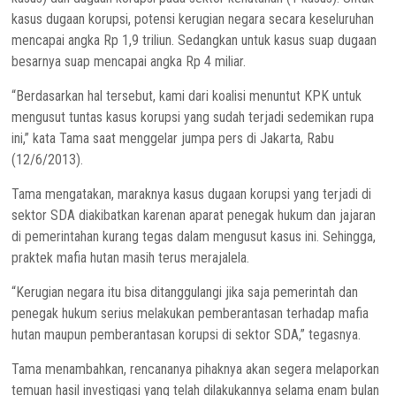
kasus dugaan korupsi, potensi kerugian negara secara keseluruhan
mencapai angka Rp 1,9 triliun. Sedangkan untuk kasus suap dugaan
besarnya suap mencapai angka Rp 4 miliar.
“Berdasarkan hal tersebut, kami dari koalisi menuntut KPK untuk
mengusut tuntas kasus korupsi yang sudah terjadi sedemikan rupa
ini,” kata Tama saat menggelar jumpa pers di Jakarta, Rabu
(12/6/2013).
Tama mengatakan, maraknya kasus dugaan korupsi yang terjadi di
sektor SDA diakibatkan karenan aparat penegak hukum dan jajaran
di pemerintahan kurang tegas dalam mengusut kasus ini. Sehingga,
praktek mafia hutan masih terus merajalela.
“Kerugian negara itu bisa ditanggulangi jika saja pemerintah dan
penegak hukum serius melakukan pemberantasan terhadap mafia
hutan maupun pemberantasan korupsi di sektor SDA,” tegasnya.
Tama menambahkan, rencananya pihaknya akan segera melaporkan
temuan hasil investigasi yang telah dilakukannya selama enam bulan