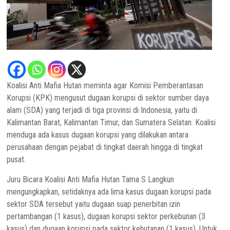
Koalisi Anti Mafia Hutan meminta agar Komisi Pemberantasan
Korupsi (KPK) mengusut dugaan korupsi di sektor sumber daya
alam (SDA) yang terjadi di tiga provinsi di Indonesia, yaitu di
Kalimantan Barat, Kalimantan Timur, dan Sumatera Selatan. Koalisi
menduga ada kasus dugaan korupsi yang dilakukan antara
perusahaan dengan pejabat di tingkat daerah hingga di tingkat
pusat.
Juru Bicara Koalisi Anti Mafia Hutan Tama S Langkun
mengungkapkan, setidaknya ada lima kasus dugaan korupsi pada
sektor SDA tersebut yaitu dugaan suap penerbitan izin
pertambangan (1 kasus), dugaan korupsi sektor perkebunan (3
kasus) dan dugaan korupsi pada sektor kehutanan (1 kasus). Untuk