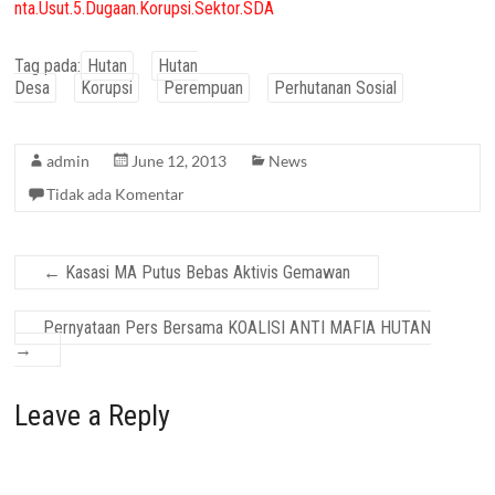
nta.Usut.5.Dugaan.Korupsi.Sektor.SDA
Tag pada:
Hutan
Hutan
Desa
Korupsi
Perempuan
Perhutanan Sosial
admin
June 12, 2013
News
Tidak ada Komentar
←
Kasasi MA Putus Bebas Aktivis Gemawan
Pernyataan Pers Bersama KOALISI ANTI MAFIA HUTAN
→
Leave a Reply