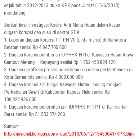
sejak tahun 2012-2013 itu ke KPK pada Jumat (15/6/2013)
mendatang.
Berikut hasil investigasi Koalisi Anti Mafia Hutan dalam kasus
dugaan korupsi dan suap di sektor SDA:
1. Laporan dugaan korupsi PT PN VII (cinta manis) di Sumatera
Selatan senilai Rp 4.847.700.000
2. Dugaan korupsi pemberian IUPHHK-HTI di Kawasan Hutan Rawa
Gambut Merang – Kepayang senilai Rp 1.762.453.824.120
3. Dugaan gratifikasi proses penerbitan izin usaha pertambangan di
Kota Samarinda senilai Rp 4.000.000.000
4. Dugaan korupsi alih fungsi Kawasan Hutan Lindung menjadi
Perkebunan Sawit di Kabupaten Kapuas Hulu senilai Rp
108.922.926.600
5. Dugaan korupsi penerbitan izin IUPHHK-HTI PT di Kalimantan
Barat senilai Rp 51.553.374.200.
Sumber :
http://nasional.kompas.com/read/2013/06/12/13450641/KPK.Dimi