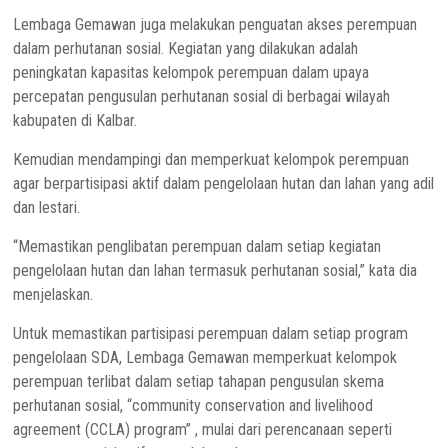
Lembaga Gemawan juga melakukan penguatan akses perempuan
dalam perhutanan sosial. Kegiatan yang dilakukan adalah
peningkatan kapasitas kelompok perempuan dalam upaya
percepatan pengusulan perhutanan sosial di berbagai wilayah
kabupaten di Kalbar.
Kemudian mendampingi dan memperkuat kelompok perempuan
agar berpartisipasi aktif dalam pengelolaan hutan dan lahan yang adil
dan lestari.
“Memastikan penglibatan perempuan dalam setiap kegiatan
pengelolaan hutan dan lahan termasuk perhutanan sosial,” kata dia
menjelaskan.
Untuk memastikan partisipasi perempuan dalam setiap program
pengelolaan SDA, Lembaga Gemawan memperkuat kelompok
perempuan terlibat dalam setiap tahapan pengusulan skema
perhutanan sosial, “community conservation and livelihood
agreement (CCLA) program” , mulai dari perencanaan seperti