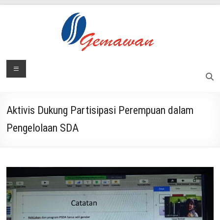
Skip
to
content
Lembaga
Menu
Masyarakat
Swadaya
Gemawan
dan
Mandiri
Aktivis Dukung Partisipasi Perempuan dalam
Pengelolaan SDA