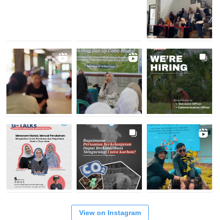
View on Instagram