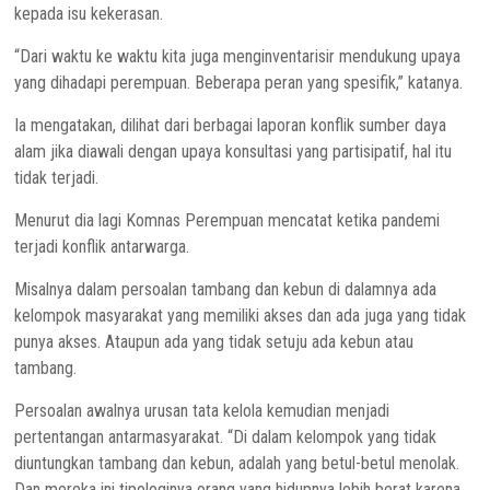
kepada isu kekerasan.
“Dari waktu ke waktu kita juga menginventarisir mendukung upaya
yang dihadapi perempuan. Beberapa peran yang spesifik,” katanya.
Ia mengatakan, dilihat dari berbagai laporan konflik sumber daya
alam jika diawali dengan upaya konsultasi yang partisipatif, hal itu
tidak terjadi.
Menurut dia lagi Komnas Perempuan mencatat ketika pandemi
terjadi konflik antarwarga.
Misalnya dalam persoalan tambang dan kebun di dalamnya ada
kelompok masyarakat yang memiliki akses dan ada juga yang tidak
punya akses. Ataupun ada yang tidak setuju ada kebun atau
tambang.
Persoalan awalnya urusan tata kelola kemudian menjadi
pertentangan antarmasyarakat. “Di dalam kelompok yang tidak
diuntungkan tambang dan kebun, adalah yang betul-betul menolak.
Dan mereka ini tipologinya orang yang hidupnya lebih berat karena