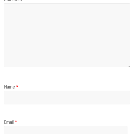
Name
*
Email
*