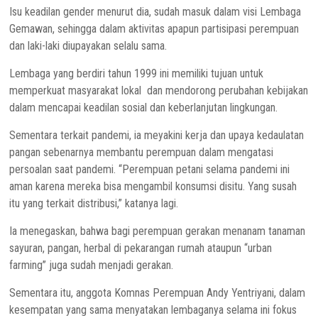
Isu keadilan gender menurut dia, sudah masuk dalam visi Lembaga
Gemawan, sehingga dalam aktivitas apapun partisipasi perempuan
dan laki-laki diupayakan selalu sama.
Lembaga yang berdiri tahun 1999 ini memiliki tujuan untuk
memperkuat masyarakat lokal dan mendorong perubahan kebijakan
dalam mencapai keadilan sosial dan keberlanjutan lingkungan.
Sementara terkait pandemi, ia meyakini kerja dan upaya kedaulatan
pangan sebenarnya membantu perempuan dalam mengatasi
persoalan saat pandemi. “Perempuan petani selama pandemi ini
aman karena mereka bisa mengambil konsumsi disitu. Yang susah
itu yang terkait distribusi,” katanya lagi.
Ia menegaskan, bahwa bagi perempuan gerakan menanam tanaman
sayuran, pangan, herbal di pekarangan rumah ataupun “urban
farming” juga sudah menjadi gerakan.
Sementara itu, anggota Komnas Perempuan Andy Yentriyani, dalam
kesempatan yang sama menyatakan lembaganya selama ini fokus