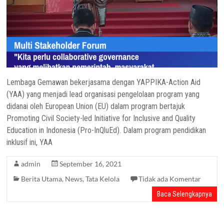
Lembaga Gemawan bekerjasama dengan YAPPIKA-Action Aid
(YAA) yang menjadi lead organisasi pengelolaan program yang
didanai oleh European Union (EU) dalam program bertajuk
Promoting Civil Society-led Initiative for Inclusive and Quality
Education in Indonesia (Pro-InQluEd). Dalam program pendidikan
inklusif ini, YAA
admin
September 16, 2021
Berita Utama
,
News
,
Tata Kelola
Tidak ada Komentar
Baca Selengkapnya