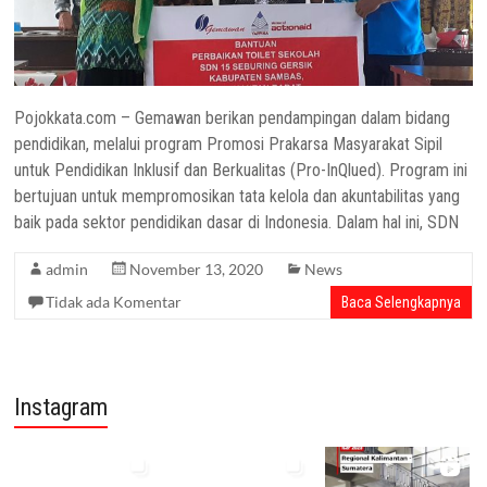
Pojokkata.com – Gemawan berikan pendampingan dalam bidang
pendidikan, melalui program Promosi Prakarsa Masyarakat Sipil
untuk Pendidikan Inklusif dan Berkualitas (Pro-InQlued). Program ini
bertujuan untuk mempromosikan tata kelola dan akuntabilitas yang
baik pada sektor pendidikan dasar di Indonesia. Dalam hal ini, SDN
admin
November 13, 2020
News
Tidak ada Komentar
Baca Selengkapnya
Instagram