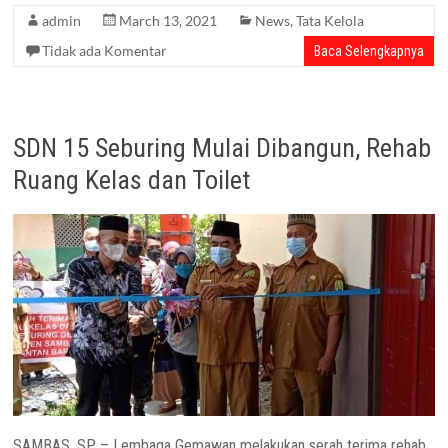
admin
March 13, 2021
News
,
Tata Kelola
Tidak ada Komentar
Baca Selengkapnya
SDN 15 Seburing Mulai Dibangun, Rehab
Ruang Kelas dan Toilet
SAMBAS, SP – Lembaga Gemawan melakukan serah terima rehab