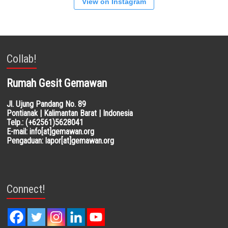
View on Instagram
Collab!
Rumah Gesit Gemawan
Jl. Ujung Pandang No. 89
Pontianak | Kalimantan Barat | Indonesia
Telp.: (+62561)5628041
E-mail: info[at]gemawan.org
Pengaduan: lapor[at]gemawan.org
Connect!