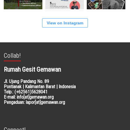
View on Instagram
Collab!
Rumah Gesit Gemawan
Jl. Ujung Pandang No. 89
Pontianak | Kalimantan Barat | Indonesia
Telp.: (+62561)5628041
E-mail: info[at]gemawan.org
Pengaduan: lapor[at]gemawan.org
Connect!