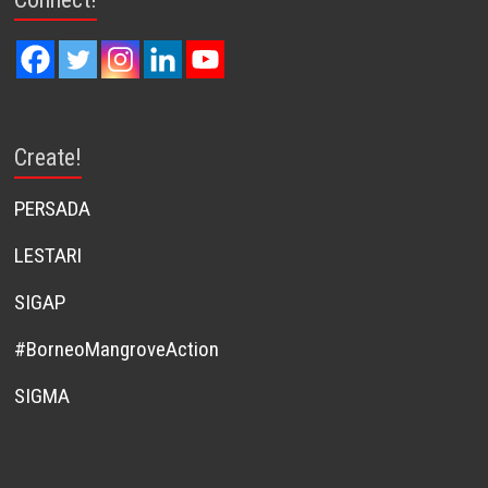
Create!
PERSADA
LESTARI
SIGAP
#BorneoMangroveAction
SIGMA