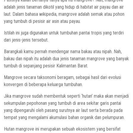
adalah jenis tanaman dikotil yang hidup di habitat air payau dan air
laut. Dalam bahasa wikipedia, mangrove adalah semak atau pohon
yang tumbuh di pesisir air asin atau payau.
Istilah ini juga digunakan untuk tumbuhan pantai tropis yang terdiri
dari jenis-jenis tersebut.
Barangkali kamu pernah mendengar nama bakau atau nipah. Nah,
bakau dan nipah itu adalah dua jenis tanaman mangrove yang banyak
tumbuh di sepanjang pesisir Kalimantan Barat.
Mangrove secara taksonomi beragam, sebagai hasil dari evolusi
konvergen di beberapa keluarga tumbuhan.
Jika mangrove sudah membentuk seperti ‘hutan’ maka akan menjadi
sekumpulan pepohonan yang tumbuh di area sekitar garis pantai
yang dipengaruhi oleh pasang surutnya air laut serta berada pada
tempat yang mengalami akumulasi bahan organik dan pelumpuran.
Hutan mangrove ini merupakan sebuah ekosistem yang bersifat