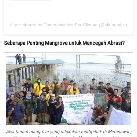
A post shared by Communication For Climate (@akubumi.id)
Seberapa Penting Mangrove untuk Mencegah Abrasi?
Aksi tanam mangrove yang dilakukan multipihak di Mempawah,