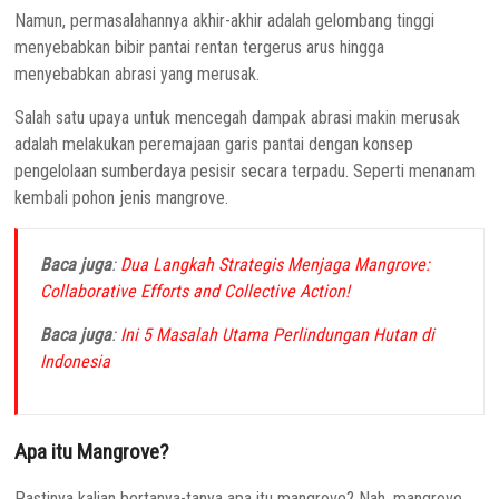
Namun, permasalahannya akhir-akhir adalah gelombang tinggi
menyebabkan bibir pantai rentan tergerus arus hingga
menyebabkan abrasi yang merusak.
Salah satu upaya untuk mencegah dampak abrasi makin merusak
adalah melakukan peremajaan garis pantai dengan konsep
pengelolaan sumberdaya pesisir secara terpadu. Seperti menanam
kembali pohon jenis mangrove.
Baca juga
:
Dua Langkah Strategis Menjaga Mangrove:
Collaborative Efforts and Collective Action!
Baca juga
:
Ini 5 Masalah Utama Perlindungan Hutan di
Indonesia
Apa itu Mangrove?
Pastinya kalian bertanya-tanya apa itu mangrove? Nah, mangrove