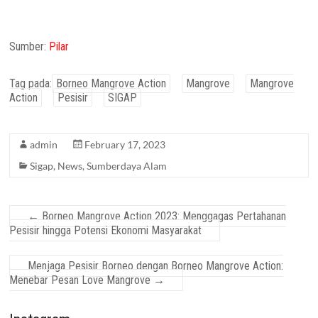
Sumber:
Pilar
Tag pada:
Borneo Mangrove Action
Mangrove
Mangrove
Action
Pesisir
SIGAP
admin
February 17, 2023
Sigap
,
News
,
Sumberdaya Alam
←
Borneo Mangrove Action 2023: Menggagas Pertahanan
Pesisir hingga Potensi Ekonomi Masyarakat
Menjaga Pesisir Borneo dengan Borneo Mangrove Action:
Menebar Pesan Love Mangrove
→