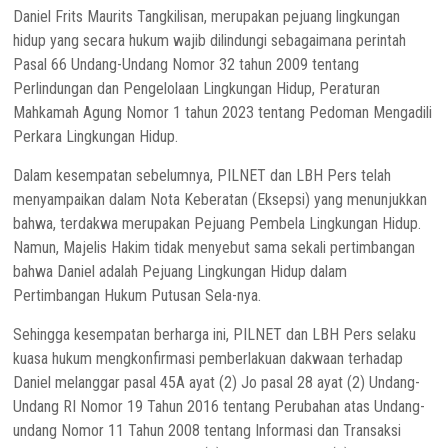
Daniel Frits Maurits Tangkilisan, merupakan pejuang lingkungan
hidup yang secara hukum wajib dilindungi sebagaimana perintah
Pasal 66 Undang-Undang Nomor 32 tahun 2009 tentang
Perlindungan dan Pengelolaan Lingkungan Hidup, Peraturan
Mahkamah Agung Nomor 1 tahun 2023 tentang Pedoman Mengadili
Perkara Lingkungan Hidup.
Dalam kesempatan sebelumnya, PILNET dan LBH Pers telah
menyampaikan dalam Nota Keberatan (Eksepsi) yang menunjukkan
bahwa, terdakwa merupakan Pejuang Pembela Lingkungan Hidup.
Namun, Majelis Hakim tidak menyebut sama sekali pertimbangan
bahwa Daniel adalah Pejuang Lingkungan Hidup dalam
Pertimbangan Hukum Putusan Sela-nya.
Sehingga kesempatan berharga ini, PILNET dan LBH Pers selaku
kuasa hukum mengkonfirmasi pemberlakuan dakwaan terhadap
Daniel melanggar pasal 45A ayat (2) Jo pasal 28 ayat (2) Undang-
Undang RI Nomor 19 Tahun 2016 tentang Perubahan atas Undang-
undang Nomor 11 Tahun 2008 tentang Informasi dan Transaksi