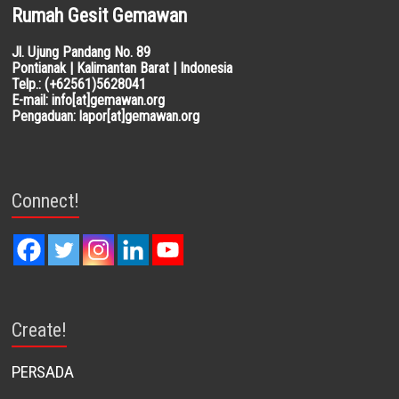
Rumah Gesit Gemawan
Jl. Ujung Pandang No. 89
Pontianak | Kalimantan Barat | Indonesia
Telp.: (+62561)5628041
E-mail: info[at]gemawan.org
Pengaduan: lapor[at]gemawan.org
Connect!
Create!
PERSADA