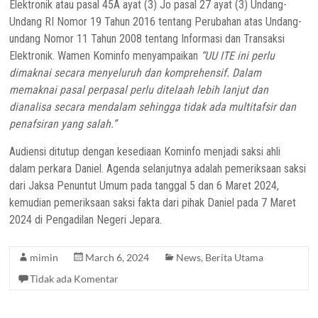
Elektronik atau pasal 45A ayat (3) Jo pasal 27 ayat (3) Undang-
Undang RI Nomor 19 Tahun 2016 tentang Perubahan atas Undang-
undang Nomor 11 Tahun 2008 tentang Informasi dan Transaksi
Elektronik. Wamen Kominfo menyampaikan
“UU ITE ini perlu
dimaknai secara menyeluruh dan komprehensif. Dalam
memaknai pasal perpasal perlu ditelaah lebih lanjut dan
dianalisa secara mendalam sehingga tidak ada multitafsir dan
penafsiran yang salah.”
Audiensi ditutup dengan kesediaan Kominfo menjadi saksi ahli
dalam perkara Daniel. Agenda selanjutnya adalah pemeriksaan saksi
dari Jaksa Penuntut Umum pada tanggal 5 dan 6 Maret 2024,
kemudian pemeriksaan saksi fakta dari pihak Daniel pada 7 Maret
2024 di Pengadilan Negeri Jepara.
mimin
March 6, 2024
News
,
Berita Utama
Tidak ada Komentar