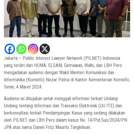
Jakarta – Public Interest Lawyer Network (PILNET) Indonesia
yang terdiri dari HUMA, ELSAM, Gemawan, Walhi, dan LBH Pers
mengadakan audiensi dengan Wakil Menteri Komunikasi dan
Informatika (Kominfo) Nezar Patria di Kantor Kementerian Kominfo,
Senin, 4 Maret 2024.
Audiensi ini ditujukan untuk menggali informasi terkait Undang-
Undang tentang Informasi dan Transaksi Elektronik (UU ITE) dan
berkonsultasi terkait Pendampingan Kasus yang sedang dilakukan
oleh PILNET dan LBH Pers dalam kasus No. 14/Pid.Sus/2024/PN
JPA atas nama Daniel Fritz Maurits Tangkilisan.