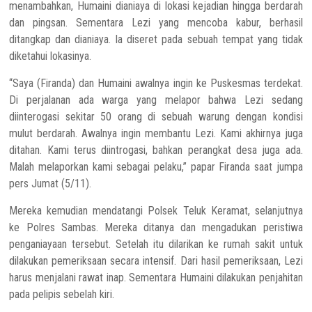
menambahkan, Humaini dianiaya di lokasi kejadian hingga berdarah
dan pingsan. Sementara Lezi yang mencoba kabur, berhasil
ditangkap dan dianiaya. Ia diseret pada sebuah tempat yang tidak
diketahui lokasinya.
“Saya (Firanda) dan Humaini awalnya ingin ke Puskesmas terdekat.
Di perjalanan ada warga yang melapor bahwa Lezi sedang
diinterogasi sekitar 50 orang di sebuah warung dengan kondisi
mulut berdarah. Awalnya ingin membantu Lezi. Kami akhirnya juga
ditahan. Kami terus diintrogasi, bahkan perangkat desa juga ada.
Malah melaporkan kami sebagai pelaku,” papar Firanda saat jumpa
pers Jumat (5/11).
Mereka kemudian mendatangi Polsek Teluk Keramat, selanjutnya
ke Polres Sambas. Mereka ditanya dan mengadukan peristiwa
penganiayaan tersebut. Setelah itu dilarikan ke rumah sakit untuk
dilakukan pemeriksaan secara intensif. Dari hasil pemeriksaan, Lezi
harus menjalani rawat inap. Sementara Humaini dilakukan penjahitan
pada pelipis sebelah kiri.