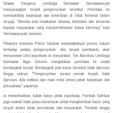
Dewan Pengurus Lembaga Gemawan Hermawansyah
menyayangkan terjadi pengeroyokan tersebut. Peristiwa itu
membuktikan keamanan dan ketertiban di Teluk Keramat belum
terjaga. “Mereka bisa melakukan tekanan, intimidasi dan ancaman
kepada masyarakat yang mempertahankan kebun karetnya,” kata
Hermawansyah, kemarin.
Pihaknya meminta Polres Sambas menindaklanjuti proses hukum
terhadap pelaku pengeroyokan. Jika terjadi pembiaran, akan
menurunkan citra kepolisian di masyarakat. Tim Advokasi Lembaga
Gemawan Agus Sutomo mengatakan peristiwa ini sudah
berulangkali terjadi. Berulangkali pula kasus tersebut tidak diproses
hingga selesai. “Pengeroyokan serupa pernah terjadi, tidak
diproses. Ada indikasi dan main mata antara pihak kepolisian dan
perusahaan,” paparnya.
Ia menambahkan, bukan hanya pihak kepolisian, Pemkab Sambas
juga seakan tidak punya keseriusan untuk menghentikan kasus yang
terjadi antara pihak perusahaan dan masyarakat. Pemkab hingga