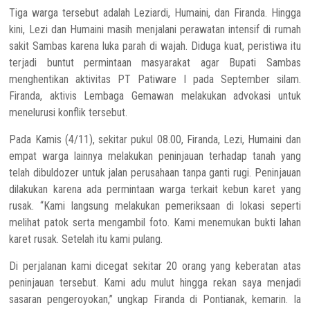
Tiga warga tersebut adalah Leziardi, Humaini, dan Firanda. Hingga
kini, Lezi dan Humaini masih menjalani perawatan intensif di rumah
sakit Sambas karena luka parah di wajah. Diduga kuat, peristiwa itu
terjadi buntut permintaan masyarakat agar Bupati Sambas
menghentikan aktivitas PT Patiware I pada September silam.
Firanda, aktivis Lembaga Gemawan melakukan advokasi untuk
menelurusi konflik tersebut.
Pada Kamis (4/11), sekitar pukul 08.00, Firanda, Lezi, Humaini dan
empat warga lainnya melakukan peninjauan terhadap tanah yang
telah dibuldozer untuk jalan perusahaan tanpa ganti rugi. Peninjauan
dilakukan karena ada permintaan warga terkait kebun karet yang
rusak. “Kami langsung melakukan pemeriksaan di lokasi seperti
melihat patok serta mengambil foto. Kami menemukan bukti lahan
karet rusak. Setelah itu kami pulang.
Di perjalanan kami dicegat sekitar 20 orang yang keberatan atas
peninjauan tersebut. Kami adu mulut hingga rekan saya menjadi
sasaran pengeroyokan,” ungkap Firanda di Pontianak, kemarin. Ia