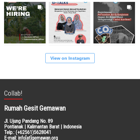
View on Instagram
Collab!
Rumah Gesit Gemawan
Jl. Ujung Pandang No. 89
Pontianak | Kalimantan Barat | Indonesia
Telp.: (+62561)5628041
E-mail: info[at]gemawan.org