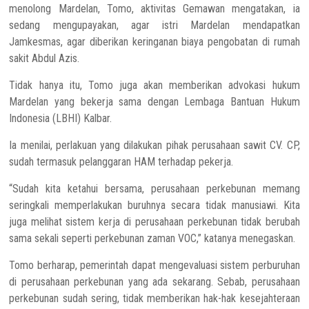
menolong Mardelan, Tomo, aktivitas Gemawan mengatakan, ia
sedang mengupayakan, agar istri Mardelan mendapatkan
Jamkesmas, agar diberikan keringanan biaya pengobatan di rumah
sakit Abdul Azis.
Tidak hanya itu, Tomo juga akan memberikan advokasi hukum
Mardelan yang bekerja sama dengan Lembaga Bantuan Hukum
Indonesia (LBHI) Kalbar.
Ia menilai, perlakuan yang dilakukan pihak perusahaan sawit CV. CP,
sudah termasuk pelanggaran HAM terhadap pekerja.
“Sudah kita ketahui bersama, perusahaan perkebunan memang
seringkali memperlakukan buruhnya secara tidak manusiawi. Kita
juga melihat sistem kerja di perusahaan perkebunan tidak berubah
sama sekali seperti perkebunan zaman VOC,” katanya menegaskan.
Tomo berharap, pemerintah dapat mengevaluasi sistem perburuhan
di perusahaan perkebunan yang ada sekarang. Sebab, perusahaan
perkebunan sudah sering, tidak memberikan hak-hak kesejahteraan