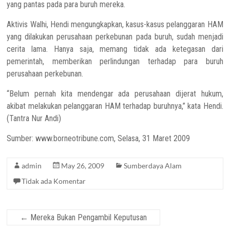
yang pantas pada para buruh mereka.
Aktivis Walhi, Hendi mengungkapkan, kasus-kasus pelanggaran HAM
yang dilakukan perusahaan perkebunan pada buruh, sudah menjadi
cerita lama. Hanya saja, memang tidak ada ketegasan dari
pemerintah, memberikan perlindungan terhadap para buruh
perusahaan perkebunan.
“Belum pernah kita mendengar ada perusahaan dijerat hukum,
akibat melakukan pelanggaran HAM terhadap buruhnya,” kata Hendi.
(Tantra Nur Andi)
Sumber: www.borneotribune.com, Selasa, 31 Maret 2009
admin
May 26, 2009
Sumberdaya Alam
Tidak ada Komentar
←
Mereka Bukan Pengambil Keputusan