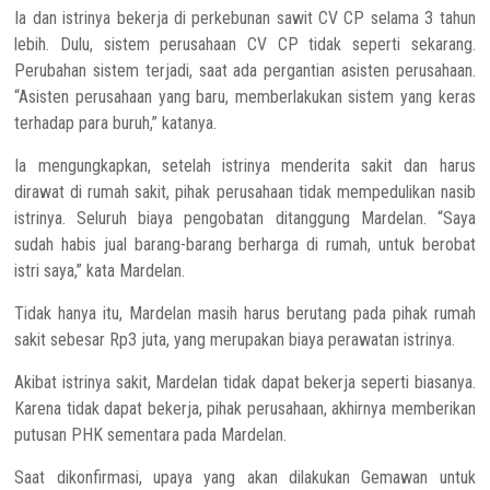
Ia dan istrinya bekerja di perkebunan sawit CV CP selama 3 tahun
lebih. Dulu, sistem perusahaan CV CP tidak seperti sekarang.
Perubahan sistem terjadi, saat ada pergantian asisten perusahaan.
“Asisten perusahaan yang baru, memberlakukan sistem yang keras
terhadap para buruh,” katanya.
Ia mengungkapkan, setelah istrinya menderita sakit dan harus
dirawat di rumah sakit, pihak perusahaan tidak mempedulikan nasib
istrinya. Seluruh biaya pengobatan ditanggung Mardelan. “Saya
sudah habis jual barang-barang berharga di rumah, untuk berobat
istri saya,” kata Mardelan.
Tidak hanya itu, Mardelan masih harus berutang pada pihak rumah
sakit sebesar Rp3 juta, yang merupakan biaya perawatan istrinya.
Akibat istrinya sakit, Mardelan tidak dapat bekerja seperti biasanya.
Karena tidak dapat bekerja, pihak perusahaan, akhirnya memberikan
putusan PHK sementara pada Mardelan.
Saat dikonfirmasi, upaya yang akan dilakukan Gemawan untuk