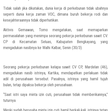
Tidak salah jika dikatakan, dunia kerja di perkebunan tidak ubahnya
seperti dunia kerja zaman VOC, dimana buruh bekerja rodi dan
kesejahteraannya tidak diperhatikan.
Aktivis Gemawan, Tomo mengatakan, saat memaparkan
permasalahan yang menimpa seorang pekerja perkebunan sawit CV.
CP di Kecamatan Seluas, Kabupaten Bengkayang, yang
mengadukan nasibnya ke Walhi Kalbar, Senin (30/3).
Seorang pekerja perkebunan kelapa sawit CV CP, Mardelan (46),
mengadukan nasib istrinya, Kartika, mendapatkan perlakuan tidak
adil di perusahaan tersebut. Pasalnya, istrinya yang hamil tujuh
bulan, tetap dipaksa bekerja oleh perusahaan.
“Saat istri saya minta izin cuti, perusahaan tidak memberikannya,”
tuturnya.
Meski sudah berusaha minta izin cuti hamil berkali-kali, istrinya tetap