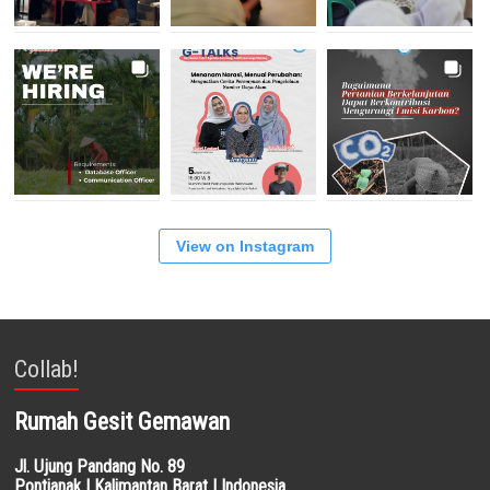
View on Instagram
Collab!
Rumah Gesit Gemawan
Jl. Ujung Pandang No. 89
Pontianak | Kalimantan Barat | Indonesia