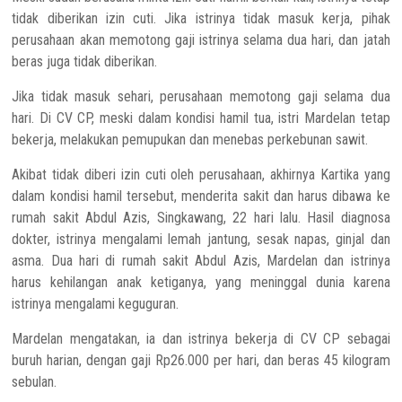
tidak diberikan izin cuti. Jika istrinya tidak masuk kerja, pihak
perusahaan akan memotong gaji istrinya selama dua hari, dan jatah
beras juga tidak diberikan.
Jika tidak masuk sehari, perusahaan memotong gaji selama dua
hari. Di CV CP, meski dalam kondisi hamil tua, istri Mardelan tetap
bekerja, melakukan pemupukan dan menebas perkebunan sawit.
Akibat tidak diberi izin cuti oleh perusahaan, akhirnya Kartika yang
dalam kondisi hamil tersebut, menderita sakit dan harus dibawa ke
rumah sakit Abdul Azis, Singkawang, 22 hari lalu. Hasil diagnosa
dokter, istrinya mengalami lemah jantung, sesak napas, ginjal dan
asma. Dua hari di rumah sakit Abdul Azis, Mardelan dan istrinya
harus kehilangan anak ketiganya, yang meninggal dunia karena
istrinya mengalami keguguran.
Mardelan mengatakan, ia dan istrinya bekerja di CV CP sebagai
buruh harian, dengan gaji Rp26.000 per hari, dan beras 45 kilogram
sebulan.