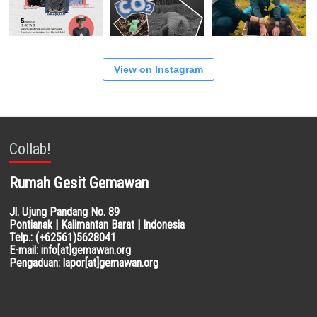
View on Instagram
Collab!
Rumah Gesit Gemawan
Jl. Ujung Pandang No. 89
Pontianak | Kalimantan Barat | Indonesia
Telp.: (+62561)5628041
E-mail: info[at]gemawan.org
Pengaduan: lapor[at]gemawan.org