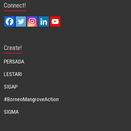
Connect!
Create!
PERSADA
LESTARI
SIGAP
#BorneoMangroveAction
SIGMA