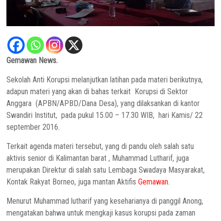
Gemawan News.
Sekolah Anti Korupsi melanjutkan latihan pada materi berikutnya,
adapun materi yang akan di bahas terkait Korupsi di Sektor
Anggara (APBN/APBD/Dana Desa), yang dilaksankan di kantor
Swandiri Institut, pada pukul 15.00 – 17.30 WIB, hari Kamis/ 22
september 2016.
Terkait agenda materi tersebut, yang di pandu oleh salah satu
aktivis senior di Kalimantan barat , Muhammad Lutharif, juga
merupakan Direktur di salah satu Lembaga Swadaya Masyarakat,
Kontak Rakyat Borneo, juga mantan Aktifis
Gemawan
.
Menurut Muhammad lutharif yang keseharianya di panggil Anong,
mengatakan bahwa untuk mengkaji kasus korupsi pada zaman