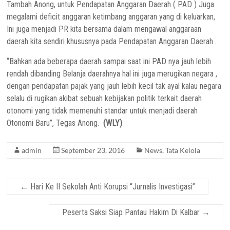
Tambah Anong, untuk Pendapatan Anggaran Daerah ( PAD ) Juga
megalami deficit anggaran ketimbang anggaran yang di keluarkan,
Ini juga menjadi PR kita bersama dalam mengawal anggaraan
daerah kita sendiri khususnya pada Pendapatan Anggaran Daerah .
“Bahkan ada beberapa daerah sampai saat ini PAD nya jauh lebih
rendah dibanding Belanja daerahnya hal ini juga merugikan negara ,
dengan pendapatan pajak yang jauh lebih kecil tak ayal kalau negara
selalu di rugikan akibat sebuah kebijakan politik terkait daerah
otonomi yang tidak memenuhi standar untuk menjadi daerah
Otonomi Baru”, Tegas Anong.
(WLY)
admin
September 23, 2016
News
,
Tata Kelola
←
Hari Ke II Sekolah Anti Korupsi “Jurnalis Investigasi”
Peserta Saksi Siap Pantau Hakim Di Kalbar
→