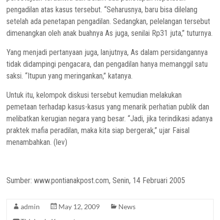
pengadilan atas kasus tersebut. “Seharusnya, baru bisa dilelang
setelah ada penetapan pengadilan. Sedangkan, pelelangan tersebut
dimenangkan oleh anak buahnya As juga, senilai Rp31 juta,” tuturnya.
Yang menjadi pertanyaan juga, lanjutnya, As dalam persidangannya
tidak didampingi pengacara, dan pengadilan hanya memanggil satu
saksi. “Itupun yang meringankan,” katanya.
Untuk itu, kelompok diskusi tersebut kemudian melakukan
pemetaan terhadap kasus-kasus yang menarik perhatian publik dan
melibatkan kerugian negara yang besar. “Jadi, jika terindikasi adanya
praktek mafia peradilan, maka kita siap bergerak,” ujar Faisal
menambahkan. (lev)
Sumber: www.pontianakpost.com, Senin, 14 Februari 2005
admin
May 12, 2009
News