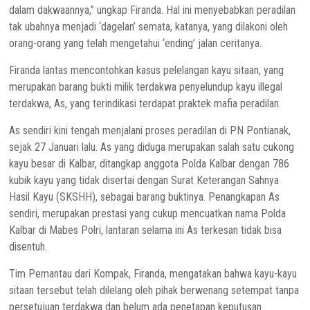
dalam dakwaannya,” ungkap Firanda. Hal ini menyebabkan peradilan
tak ubahnya menjadi ‘dagelan’ semata, katanya, yang dilakoni oleh
orang-orang yang telah mengetahui ‘ending’ jalan ceritanya.
Firanda lantas mencontohkan kasus pelelangan kayu sitaan, yang
merupakan barang bukti milik terdakwa penyelundup kayu illegal
terdakwa, As, yang terindikasi terdapat praktek mafia peradilan.
As sendiri kini tengah menjalani proses peradilan di PN Pontianak,
sejak 27 Januari lalu. As yang diduga merupakan salah satu cukong
kayu besar di Kalbar, ditangkap anggota Polda Kalbar dengan 786
kubik kayu yang tidak disertai dengan Surat Keterangan Sahnya
Hasil Kayu (SKSHH), sebagai barang buktinya. Penangkapan As
sendiri, merupakan prestasi yang cukup mencuatkan nama Polda
Kalbar di Mabes Polri, lantaran selama ini As terkesan tidak bisa
disentuh.
Tim Pemantau dari Kompak, Firanda, mengatakan bahwa kayu-kayu
sitaan tersebut telah dilelang oleh pihak berwenang setempat tanpa
persetujuan terdakwa dan belum ada penetapan keputusan