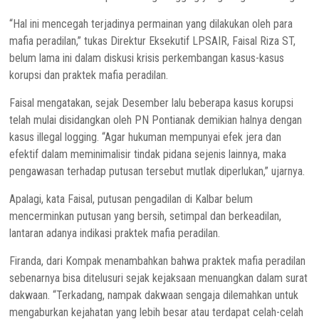
“Hal ini mencegah terjadinya permainan yang dilakukan oleh para
mafia peradilan,” tukas Direktur Eksekutif LPSAIR, Faisal Riza ST,
belum lama ini dalam diskusi krisis perkembangan kasus-kasus
korupsi dan praktek mafia peradilan.
Faisal mengatakan, sejak Desember lalu beberapa kasus korupsi
telah mulai disidangkan oleh PN Pontianak demikian halnya dengan
kasus illegal logging. “Agar hukuman mempunyai efek jera dan
efektif dalam meminimalisir tindak pidana sejenis lainnya, maka
pengawasan terhadap putusan tersebut mutlak diperlukan,” ujarnya.
Apalagi, kata Faisal, putusan pengadilan di Kalbar belum
mencerminkan putusan yang bersih, setimpal dan berkeadilan,
lantaran adanya indikasi praktek mafia peradilan.
Firanda, dari Kompak menambahkan bahwa praktek mafia peradilan
sebenarnya bisa ditelusuri sejak kejaksaan menuangkan dalam surat
dakwaan. “Terkadang, nampak dakwaan sengaja dilemahkan untuk
mengaburkan kejahatan yang lebih besar atau terdapat celah-celah