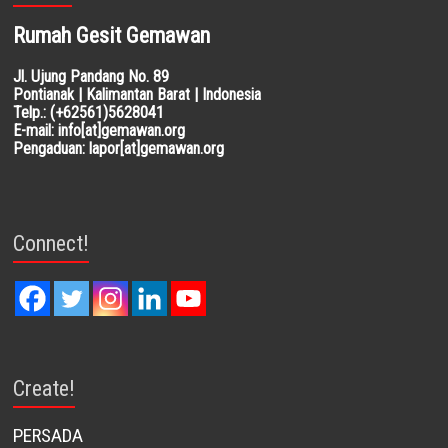
Rumah Gesit Gemawan
Jl. Ujung Pandang No. 89
Pontianak | Kalimantan Barat | Indonesia
Telp.: (+62561)5628041
E-mail: info[at]gemawan.org
Pengaduan: lapor[at]gemawan.org
Connect!
Create!
PERSADA