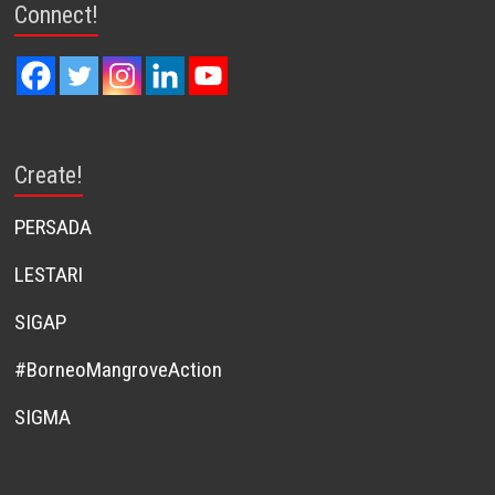
Connect!
Create!
PERSADA
LESTARI
SIGAP
#BorneoMangroveAction
SIGMA