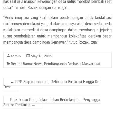
hak asal usul maupun kewenangan desa untuk merebut kembali aset
desa.” Tambah Rozaki dengan semangat.
“Perlu imajinasi yang kuat dalam pendampingan untuk kristalisasi
dari proses demokrasi yang dilakukan masyarakat desa serta perlu
melakukan memediasi desa dampingan dalam membangun jejaring
ruang pembelajaran untuk membangun kolektifitas gerakan besar
membangun desa dampingan Gemawan,” tutup Rozaki. zuni
admin
May 13, 2015
Berita Utama
,
News
,
Pembangunan Berbasis Masyarakat
←
FPP Siap mendorong Reformasi Birokrasi Hingga Ke
Desa
Praktik dan Pengelolaan Lahan Berkelanjutan Penyangga
Sektor Pertanian
→