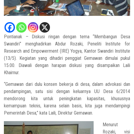
Pontianak – Diskusi ringan dengan tema “Membangun Desa
Swandiri” menghadirkan Abdur Rozaki, Peneliti Institute for
Research and Empowerment (IRE) Yogya, Kantor Swandiri Institute
(13/5). Kegiatan yang dihadiri penggiat Gemawan dimulai pukul
15.00. Diawali dengan harapan diskusi yang disampaikan Laili
Khairnur.
“Gemawan dari dulu konsen bekerja di desa, dalam advokasi dan
pendampingan, satu sisi dengan keluarnya UU Desa 6/2014
mendorong kita untuk peningkatan kapasitas, khususnya
kemampuan teknis, karena selain basis, kita juga mendampingi
Pemerintah Desa,” kata Laili, Direktur Gemawan.
Menurut
Rozaki, visi