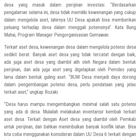
desa yang masuk dalam perijinan investasi. “Berdasarkan
pengalaman selama ini, desa tidak memiliki kewenangan yang cukup
dalam mengelola aset, lahirnya UU Desa apakah bisa memberikan
peluang terhadap desa dalam menggali potensinya”. Kata Bung
Muhai, Program Manager Pengorganisasian Gemawan.
Terkait aset desa, kewenangan desa dalam mengelola potensi desa
sedikit berat. Banyak aset desa yang tidak tercatat dengan baik,
ada juga aset desa yang diambil alih oleh Negara dalam bentuk
perijinan, dan ada juga aset yang digelapkan oleh Pemdes yang
lama dalam bentuk guling aset. “BUM Desa menjadi daya dorong
dalam pengembangan potensi desa, perlu pendataan yang jelas
terkait aset,” ungkap Rozaki.
“Desa harus mampu mengembangkan minimal salah satu potensi
yang ada di desa. Mulailah melakukan inventarisir kembali terkait
aset desa. Terkait dengan Aset desa yang diambil oleh Pemkab
untuk perijinan, dan bahkan menimbulkan banyak konflik lahan. Bisa
kita coba menggunakan konsideran dalam UU Desa 6 terkait dengan