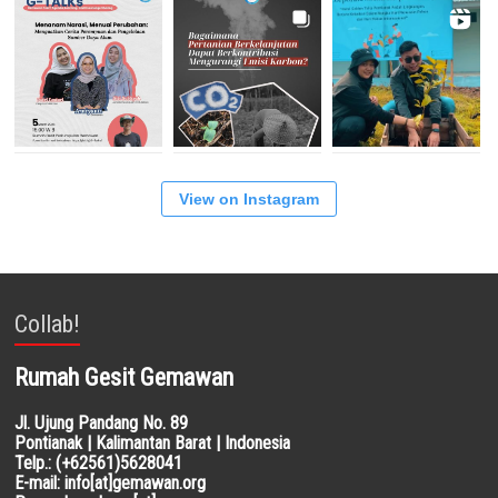
View on Instagram
Collab!
Rumah Gesit Gemawan
Jl. Ujung Pandang No. 89
Pontianak | Kalimantan Barat | Indonesia
Telp.: (+62561)5628041
E-mail: info[at]gemawan.org