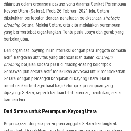
dihimpun dalam organisasi payung yang dinamai Serikat Perempuan
Kayong Utara (Setara). Pada 26 Februari 2021 lalu, Setara
dikukuhkan bertepatan dengan penutupan pelaksanaan
strategic
planning
Setara. Melalui Setara, cita-cita melahirkan perempuan
yang bermartabat digantungkan. Tentu perlu upaya dan gerak yang
berkelanjutan.
Dari organisasi payung inilah interaksi dengan para anggota semakin
aktif. Rangkaian aktivitas yang direncanakan dalam
strategic
planning
berjalan secara pasti di masing-masing kelompok.
Gemawan pun secara aktif melakukan advokasi untuk mendekatkan
Setara dengan pemangku kebijakan di Kayong Utara. Hal itu
membuahkan berbagai hasil bagi kelompok perempuan yang
dipayungi Setara, seperti bantuan bibit tanaman, benih ikan, serta
bantuan lain.
Dari Setara untuk Perempuan Kayong Utara
Kepercayaan diri para perempuan anggota Setara terdongkrak
cukup baik. Di pelatihan yang bertujuan memberikan pengetahuan