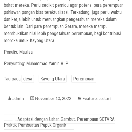
bakat mereka. Perlu sedikit pemicu agar potensi para perempuan
pahlawan pangan bisa teraktualisasi. Terkadang, juga perlu waktu
dan kerja lebih untuk menuangkan pengetahuan mereka dalam
bentuk lain. Dari para perempuan Setara, mereka mampu
membuktikan nilai lebih pengetahuan perempuan, bagi kontribusi
mereka untuk Kayong Utara.
Penulis: Maulisa
Penyunting: Muhammad Yamin A. P.
Tag pada:
desa
Kayong Utara
Perempuan
admin
November 10, 2022
Feature
,
Lestari
←
Adaptasi dengan Lahan Gambut, Perempuan SETARA
Praktik Pembuatan Pupuk Organik