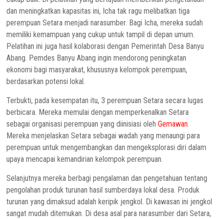
dan meningkatkan kapasitas ini, Icha tak ragu melibatkan tiga
perempuan Setara menjadi narasumber. Bagi Icha, mereka sudah
memiliki kemampuan yang cukup untuk tampil di depan umum.
Pelatihan ini juga hasil kolaborasi dengan Pemerintah Desa Banyu
Abang. Pemdes Banyu Abang ingin mendorong peningkatan
ekonomi bagi masyarakat, khususnya kelompok perempuan,
berdasarkan potensi lokal.
Terbukti, pada kesempatan itu, 3 perempuan Setara secara lugas
berbicara. Mereka memulai dengan memperkenalkan Setara
sebagai organisasi perempuan yang diinisiasi oleh
Gemawan
.
Mereka menjelaskan Setara sebagai wadah yang menaungi para
perempuan untuk mengembangkan dan mengeksplorasi diri dalam
upaya mencapai kemandirian kelompok perempuan.
Selanjutnya mereka berbagi pengalaman dan pengetahuan tentang
pengolahan produk turunan hasil sumberdaya lokal desa. Produk
turunan yang dimaksud adalah keripik jengkol. Di kawasan ini jengkol
sangat mudah ditemukan. Di desa asal para narasumber dari Setara,