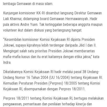
lembaga Gemawan di masa silam.
Kunjungan komisioner KK-RI disambut langsung Direktur Gemawan
Laili Khairnur, didampingi board Gemawan Hermawansyah. Hadir
pula aktivis Andre Yuen. Tak ketinggalan beberapa anggota maupun
volunteer ikut dalam diskusi yang berlangsung hangat.
“Kesembilan komisioner Komisi Kejaksaan RI dipinta Presiden
Jokowi, supaya kiprahnya lebih terdengar daripada Jilid I dan II.
Mengingat salah satu prioritas Presiden Jokowi memberantas
mafia-mafia kasus dan itu erat kaitannya dengan etika jaksa,” kata
Indra.
Dikatakannya Komisi Kejaksaan RI hadir melalui pasal 38 Undang-
Undang Nomor 16 Tahun 2004 (UU 16/2004) tentang Kejaksaan RI.
Kemudian Peraturan Presiden (Perpres) 18/2005 tentang Komisi
Kejaksaan RI, disempurnakan dengan Perpres 18/2011.
Perpres 18/2011 tentang Komisi Kejaksaan RI, bertugas melakukan
pengawasan, pemantauan dan penilaian terhadap kinerja dan