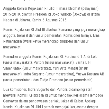
Anggota Komisi Kejaksaan RI Jilid III masa khidmat (pelayanan)
2015-2019, dilantik Presiden RI Joko Widodo (Jokowi) di Istana
Negara di Jakarta, Kamis, 6 Agustus 2015.
Komisi Kejaksaan RI Jilid III diketuai ‎Sumarno yang juga merangkap
anggota, berasal dari unsur pemerintah. Komisioner lainnya, Erna
Ratnaningsih (wakil ketua merangkap anggota) dari unsur
masyarakat.
Kemudian anggota Komisi Kejaksaan RI, Ferdinand T Andi Lolo
(unsur masyarakat), Pultoni (unsur masyarakat), Barita L H
Simanjuntak (unsur masyarakat), Yuni Arta Manalu (unsur
masyarakat), Indra Sugiarto (unsur masyarakat), Yuswa Kusuma AB
(unsur pemerintah), dan Tudjo Pramono (unsur pemerintah).
Dua komisioner, Indra Sugiarto dan Pultoni, didampingi staf,
mewakili Komisi Kejaksaan RI untuk mengajak kerjasama lembaga
Gemawan dalam pengawasan perilaku jaksa di Kalbar. Apalagi
Komisi Kejaksaan RI Jilid I pernah mengajak kerjasama dengan