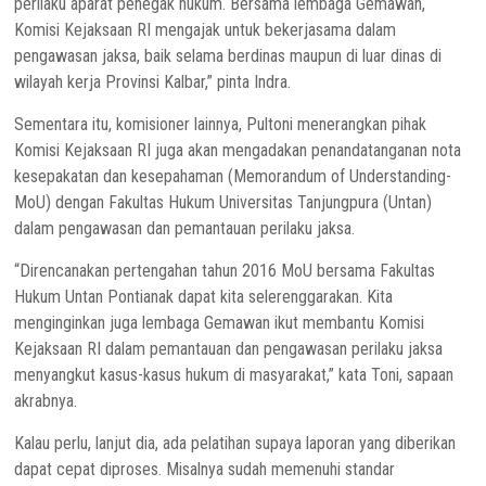
perilaku aparat penegak hukum. Bersama lembaga Gemawan,
Komisi Kejaksaan RI mengajak untuk bekerjasama dalam
pengawasan jaksa, baik selama berdinas maupun di luar dinas di
wilayah kerja Provinsi Kalbar,” pinta Indra.
Sementara itu, komisioner lainnya, Pultoni menerangkan pihak
Komisi Kejaksaan RI juga akan mengadakan penandatanganan nota
kesepakatan dan kesepahaman (Memorandum of Understanding-
MoU) dengan Fakultas Hukum Universitas Tanjungpura (Untan)
dalam pengawasan dan pemantauan perilaku jaksa.
“Direncanakan pertengahan tahun 2016 MoU bersama Fakultas
Hukum Untan Pontianak dapat kita selerenggarakan. Kita
menginginkan juga lembaga Gemawan ikut membantu Komisi
Kejaksaan RI dalam pemantauan dan pengawasan perilaku jaksa
menyangkut kasus-kasus hukum di masyarakat,” kata Toni, sapaan
akrabnya.
Kalau perlu, lanjut dia, ada pelatihan supaya laporan yang diberikan
dapat cepat diproses. Misalnya sudah memenuhi standar