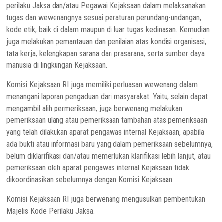
perilaku Jaksa dan/atau Pegawai Kejaksaan dalam melaksanakan
tugas dan wewenangnya sesuai peraturan perundang-undangan,
kode etik, baik di dalam maupun di luar tugas kedinasan. Kemudian
juga melakukan pemantauan dan penilaian atas kondisi organisasi,
tata kerja, kelengkapan sarana dan prasarana, serta sumber daya
manusia di lingkungan Kejaksaan.
Komisi Kejaksaan RI juga memiliki perluasan wewenang dalam
menangani laporan pengaduan dari masyarakat. Yaitu, selain dapat
mengambil alih permeriksaan, juga berwenang melakukan
pemeriksaan ulang atau pemeriksaan tambahan atas pemeriksaan
yang telah dilakukan aparat pengawas internal Kejaksaan, apabila
ada bukti atau informasi baru yang dalam pemeriksaan sebelumnya,
belum diklarifikasi dan/atau memerlukan klarifikasi lebih lanjut, atau
pemeriksaan oleh aparat pengawas internal Kejaksaan tidak
dikoordinasikan sebelumnya dengan Komisi Kejaksaan.
Komisi Kejaksaan RI juga berwenang mengusulkan pembentukan
Majelis Kode Perilaku Jaksa.