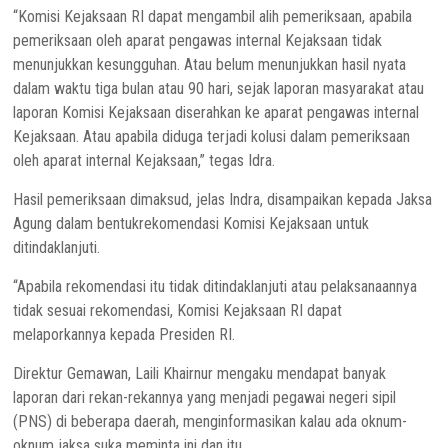
“Komisi Kejaksaan RI dapat mengambil alih pemeriksaan, apabila
pemeriksaan oleh aparat pengawas internal Kejaksaan tidak
menunjukkan kesungguhan. Atau belum menunjukkan hasil nyata
dalam waktu tiga bulan atau 90 hari, sejak laporan masyarakat atau
laporan Komisi Kejaksaan diserahkan ke aparat pengawas internal
Kejaksaan. Atau apabila diduga terjadi kolusi dalam pemeriksaan
oleh aparat internal Kejaksaan,” tegas Idra.
Hasil pemeriksaan dimaksud, jelas Indra, disampaikan kepada Jaksa
Agung dalam bentukrekomendasi Komisi Kejaksaan untuk
ditindaklanjuti.
“Apabila rekomendasi itu tidak ditindaklanjuti atau pelaksanaannya
tidak sesuai rekomendasi, Komisi Kejaksaan RI dapat
melaporkannya kepada Presiden RI.
Direktur Gemawan, Laili Khairnur mengaku mendapat banyak
laporan dari rekan-rekannya yang menjadi pegawai negeri sipil
(PNS) di beberapa daerah, menginformasikan kalau ada oknum-
oknum jaksa suka meminta ini dan itu.