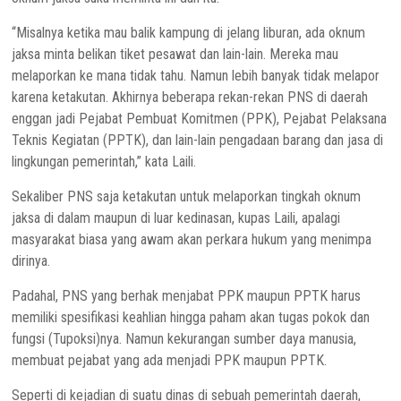
“Misalnya ketika mau balik kampung di jelang liburan, ada oknum
jaksa minta belikan tiket pesawat dan lain-lain. Mereka mau
melaporkan ke mana tidak tahu. Namun lebih banyak tidak melapor
karena ketakutan. Akhirnya beberapa rekan-rekan PNS di daerah
enggan jadi Pejabat Pembuat Komitmen (PPK), Pejabat Pelaksana
Teknis Kegiatan (PPTK), dan lain-lain pengadaan barang dan jasa di
lingkungan pemerintah,” kata Laili.
Sekaliber PNS saja ketakutan untuk melaporkan tingkah oknum
jaksa di dalam maupun di luar kedinasan, kupas Laili, apalagi
masyarakat biasa yang awam akan perkara hukum yang menimpa
dirinya.
Padahal, PNS yang berhak menjabat PPK maupun PPTK harus
memiliki spesifikasi keahlian hingga paham akan tugas pokok dan
fungsi (Tupoksi)nya. Namun kekurangan sumber daya manusia,
membuat pejabat yang ada menjadi PPK maupun PPTK.
Seperti di kejadian di suatu dinas di sebuah pemerintah daerah,