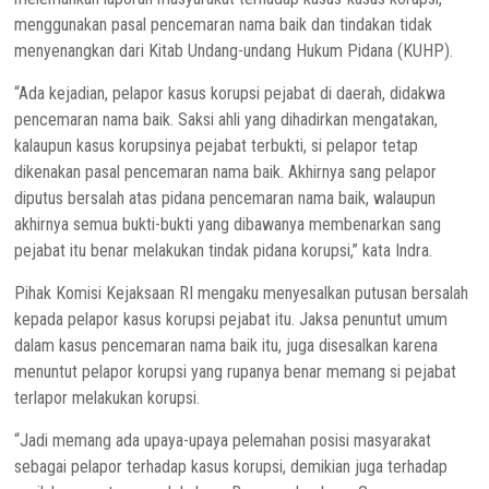
menggunakan pasal pencemaran nama baik dan tindakan tidak
menyenangkan dari Kitab Undang-undang Hukum Pidana (KUHP).
“Ada kejadian, pelapor kasus korupsi pejabat di daerah, didakwa
pencemaran nama baik. Saksi ahli yang dihadirkan mengatakan,
kalaupun kasus korupsinya pejabat terbukti, si pelapor tetap
dikenakan pasal pencemaran nama baik. Akhirnya sang pelapor
diputus bersalah atas pidana pencemaran nama baik, walaupun
akhirnya semua bukti-bukti yang dibawanya membenarkan sang
pejabat itu benar melakukan tindak pidana korupsi,” kata Indra.
Pihak Komisi Kejaksaan RI mengaku menyesalkan putusan bersalah
kepada pelapor kasus korupsi pejabat itu. Jaksa penuntut umum
dalam kasus pencemaran nama baik itu, juga disesalkan karena
menuntut pelapor korupsi yang rupanya benar memang si pejabat
terlapor melakukan korupsi.
“Jadi memang ada upaya-upaya pelemahan posisi masyarakat
sebagai pelapor terhadap kasus korupsi, demikian juga terhadap