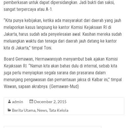
pemberkasan untuk dapat dipersidangkan. Jadi bukti dan saksi,
sangat terpercaya atau A-1.
“Kita punya kebijakan, ketika ada masyarakat dari daerah yang jauh
melaporkan kasus langsung ke kantor Komisi Kejaksaan RI di
Jakarta, harus sudah ada penyelesaian awal. Kasihan mereka sudah
meluangkan waktu dan tenaga dari daerah jauh datang ke kantor
kita di Jakarta,” timpal Toni.
Board Gemawan, Hermawansyah menyambut baik ajakan Komisi
Kejaksaan RI. “Namun kita akan bahas dulu di internal, sebab kita
juga perlu menyiapkan segala sarana dan prasarana dalam
menunjang pengawasan dan pemantauan jaksa di Kalbar ini,” timpal
Wawan, sapaan akrabnya. (Gemawan-Mud)
admin
December 2, 2015
Berita Utama
,
News
,
Tata Kelola