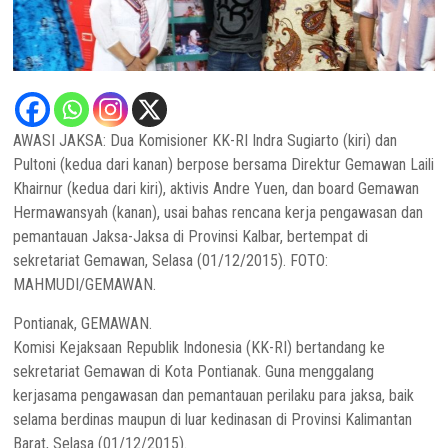
AWASI JAKSA: Dua Komisioner KK-RI Indra Sugiarto (kiri) dan
Pultoni (kedua dari kanan) berpose bersama Direktur Gemawan Laili
Khairnur (kedua dari kiri), aktivis Andre Yuen, dan board Gemawan
Hermawansyah (kanan), usai bahas rencana kerja pengawasan dan
pemantauan Jaksa-Jaksa di Provinsi Kalbar, bertempat di
sekretariat Gemawan, Selasa (01/12/2015). FOTO:
MAHMUDI/GEMAWAN.
Pontianak, GEMAWAN.
Komisi Kejaksaan Republik Indonesia (KK-RI) bertandang ke
sekretariat Gemawan di Kota Pontianak. Guna menggalang
kerjasama pengawasan dan pemantauan perilaku para jaksa, baik
selama berdinas maupun di luar kedinasan di Provinsi Kalimantan
Barat, Selasa (01/12/2015).