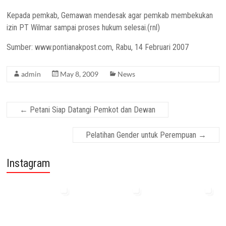
Kepada pemkab, Gemawan mendesak agar pemkab membekukan
izin PT Wilmar sampai proses hukum selesai.(rnl)
Sumber: www.pontianakpost.com, Rabu, 14 Februari 2007
admin
May 8, 2009
News
←
Petani Siap Datangi Pemkot dan Dewan
Pelatihan Gender untuk Perempuan
→
Instagram