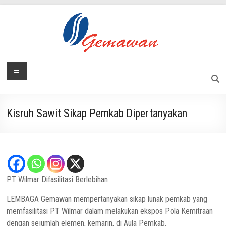
Skip
to
content
Lembaga
Menu
Masyarakat
Swadaya
Gemawan
dan
Mandiri
Kisruh Sawit Sikap Pemkab Dipertanyakan
PT Wilmar Difasilitasi Berlebihan
LEMBAGA Gemawan mempertanyakan sikap lunak pemkab yang
memfasilitasi PT Wilmar dalam melakukan ekspos Pola Kemitraan
dengan sejumlah elemen, kemarin, di Aula Pemkab.