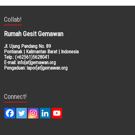
Collab!
Rumah Gesit Gemawan
Jl. Ujung Pandang No. 89
Pontianak | Kalimantan Barat | Indonesia
Telp.: (+62561)5628041
E-mail: info[at]gemawan.org
Pengaduan: lapor[at]gemawan.org
Connect!