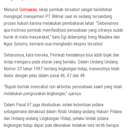
Menurut
Gemawan
, sikap pemkab tersebut sangat berlebihan
mengingat manajemen PT Wilmar saat ini sedang tersandung
proses hukum karena melakukan pembakaran lahan. “Sebenarnya
apa motivasi pemkab memfasilitasi perusahaan yang citranya sudah
buruk di mata masyarakat,” kata Egi didampingi Ireng Maulana dan
Agus Sutomo, kemarin usai menghadiri ekspos tersebut.
Seharusnya, kata mereka, Pemkab hendaknya bisa lebih bijak dan
tetap mengacu pada aturan yang berlaku. Dalam Undang-Undang
Nomor 23 tahun 1997 tentang lingkungan hidup, menurutnya telah
diatur dengan jelas dalam pasal 46, 47 dan 48.
“Bupati berhak mencabut izin aktivitas perusahaan sawit yang telah
melakukan pengrusakan lingkungan,” ujarnya.
Dalam Pasal 47 juga disebutkan, selain ketentuan pidana
sebagaimana dimaksud dalam Kitab Undang-undang Hukum Pidana
dan Undang-undang Lingkungan HIdup, pelaku tindak pidana
lingkungan hidup dapat pula dikenakan tindakan tata tertib berupa