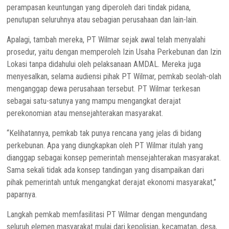
perampasan keuntungan yang diperoleh dari tindak pidana,
penutupan seluruhnya atau sebagian perusahaan dan lain-lain.
Apalagi, tambah mereka, PT Wilmar sejak awal telah menyalahi
prosedur, yaitu dengan memperoleh Izin Usaha Perkebunan dan Izin
Lokasi tanpa didahului oleh pelaksanaan AMDAL. Mereka juga
menyesalkan, selama audiensi pihak PT Wilmar, pemkab seolah-olah
menganggap dewa perusahaan tersebut. PT Wilmar terkesan
sebagai satu-satunya yang mampu mengangkat derajat
perekonomian atau mensejahterakan masyarakat.
“Kelihatannya, pemkab tak punya rencana yang jelas di bidang
perkebunan. Apa yang diungkapkan oleh PT Wilmar itulah yang
dianggap sebagai konsep pemerintah mensejahterakan masyarakat.
Sama sekali tidak ada konsep tandingan yang disampaikan dari
pihak pemerintah untuk mengangkat derajat ekonomi masyarakat,”
paparnya.
Langkah pemkab memfasilitasi PT Wilmar dengan mengundang
seluruh elemen masyarakat mulai dari kepolisian, kecamatan, desa,