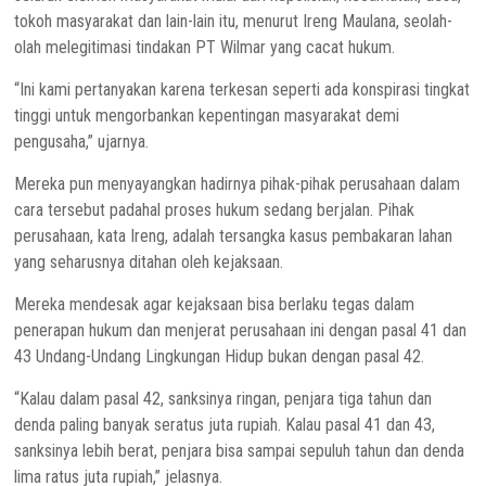
tokoh masyarakat dan lain-lain itu, menurut Ireng Maulana, seolah-
olah melegitimasi tindakan PT Wilmar yang cacat hukum.
“Ini kami pertanyakan karena terkesan seperti ada konspirasi tingkat
tinggi untuk mengorbankan kepentingan masyarakat demi
pengusaha,” ujarnya.
Mereka pun menyayangkan hadirnya pihak-pihak perusahaan dalam
cara tersebut padahal proses hukum sedang berjalan. Pihak
perusahaan, kata Ireng, adalah tersangka kasus pembakaran lahan
yang seharusnya ditahan oleh kejaksaan.
Mereka mendesak agar kejaksaan bisa berlaku tegas dalam
penerapan hukum dan menjerat perusahaan ini dengan pasal 41 dan
43 Undang-Undang Lingkungan Hidup bukan dengan pasal 42.
“Kalau dalam pasal 42, sanksinya ringan, penjara tiga tahun dan
denda paling banyak seratus juta rupiah. Kalau pasal 41 dan 43,
sanksinya lebih berat, penjara bisa sampai sepuluh tahun dan denda
lima ratus juta rupiah,” jelasnya.