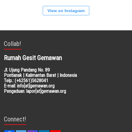
View on Instagram
Collab!
Rumah Gesit Gemawan
Jl. Ujung Pandang No. 89
Pontianak | Kalimantan Barat | Indonesia
Telp.: (+62561)5628041
E-mail: info[at]gemawan.org
Pengaduan: lapor[at]gemawan.org
Connect!