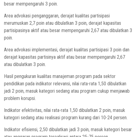
besar mempengaruhi 3 poin.
Area advokasi penganggaran, derajat kualitas partisipasi
merumuskan 2,7 poin atau dibulatkan 3 poin, derajat kapasitas
partisipasinya aktif atau besar mempengaruhi 2,67 atau dibulatkan 3
poin.
Area advokasi implementasi, derajat kualitas partisipasi 3 poin dan
derajat kapasitas partisinya aktif atau besar mempengaruhi 2,67
atau dibulatkan 3 poin.
Hasil pengukuran kualitas manajeman program pada sektor
pendidikan pada indikator relevansi, nilai rata-rata 1,50 dibulatkan
jadi 2 poin, masuk kategori sedang atau program cukup menjawab
problem korupsi.
Indikator efektivitas, nilai rata-rata 1,50 dibulatkan 2 poin, masuk
kategori sedang atau realisasi program kurang dari 10-24 persen.
Indikator efisiensi, 2,50 dibulatkan jadi 3 poin, masuk kategori besar
atau anggaran program terealisasi antara 25-75 persen.