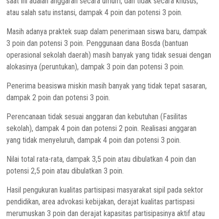
saat ini adalah anggaran secara umum, dan tidak secara khusus,
atau salah satu instansi, dampak 4 poin dan potensi 3 poin.
Masih adanya praktek suap dalam penerimaan siswa baru, dampak
3 poin dan potensi 3 poin. Penggunaan dana Bosda (bantuan
operasional sekolah daerah) masih banyak yang tidak sesuai dengan
alokasinya (peruntukan), dampak 3 poin dan potensi 3 poin.
Penerima beasiswa miskin masih banyak yang tidak tepat sasaran,
dampak 2 poin dan potensi 3 poin.
Perencanaan tidak sesuai anggaran dan kebutuhan (Fasilitas
sekolah), dampak 4 poin dan potensi 2 poin. Realisasi anggaran
yang tidak menyeluruh, dampak 4 poin dan potensi 3 poin.
Nilai total rata-rata, dampak 3,5 poin atau dibulatkan 4 poin dan
potensi 2,5 poin atau dibulatkan 3 poin.
Hasil pengukuran kualitas partisipasi masyarakat sipil pada sektor
pendidikan, area advokasi kebijakan, derajat kualitas partispasi
merumuskan 3 poin dan derajat kapasitas partisipasinya aktif atau