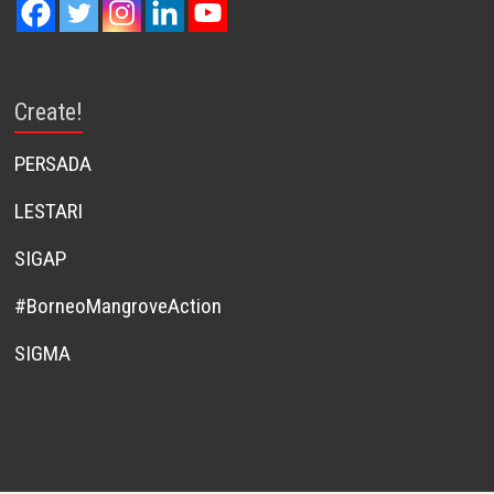
Create!
PERSADA
LESTARI
SIGAP
#BorneoMangroveAction
SIGMA