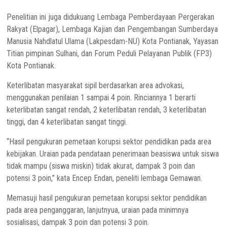
Penelitian ini juga didukuang Lembaga Pemberdayaan Pergerakan
Rakyat (Elpagar), Lembaga Kajian dan Pengembangan Sumberdaya
Manusia Nahdlatul Ulama (Lakpesdam-NU) Kota Pontianak, Yayasan
Titian pimpinan Sulhani, dan Forum Peduli Pelayanan Publik (FP3)
Kota Pontianak.
Keterlibatan masyarakat sipil berdasarkan area advokasi,
menggunakan penilaian 1 sampai 4 poin. Rinciannya 1 berarti
keterlibatan sangat rendah, 2 keterlibatan rendah, 3 keterlibatan
tinggi, dan 4 keterlibatan sangat tinggi.
“Hasil pengukuran pemetaan korupsi sektor pendidikan pada area
kebijakan. Uraian pada pendataan penerimaan beasiswa untuk siswa
tidak mampu (siswa miskin) tidak akurat, dampak 3 poin dan
potensi 3 poin,” kata Encep Endan, peneliti lembaga Gemawan.
Memasuji hasil pengukuran pemetaan korupsi sektor pendidikan
pada area penganggaran, lanjutnyua, uraian pada minimnya
sosialisasi, dampak 3 poin dan potensi 3 poin.