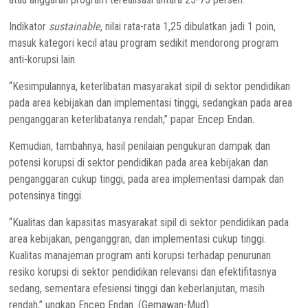
Indikator
sustainable
, nilai rata-rata 1,25 dibulatkan jadi 1 poin,
masuk kategori kecil atau program sedikit mendorong program
anti-korupsi lain.
“Kesimpulannya, keterlibatan masyarakat sipil di sektor pendidikan
pada area kebijakan dan implementasi tinggi, sedangkan pada area
penganggaran keterlibatanya rendah,” papar Encep Endan.
Kemudian, tambahnya, hasil penilaian pengukuran dampak dan
potensi korupsi di sektor pendidikan pada area kebijakan dan
penganggaran cukup tinggi, pada area implementasi dampak dan
potensinya tinggi.
“Kualitas dan kapasitas masyarakat sipil di sektor pendidikan pada
area kebijakan, penganggran, dan implementasi cukup tinggi.
Kualitas manajeman program anti korupsi terhadap penurunan
resiko korupsi di sektor pendidikan relevansi dan efektifitasnya
sedang, sementara efesiensi tinggi dan keberlanjutan, masih
rendah,” ungkap Encep Endan. (Gemawan-Mud)