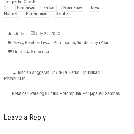
Tag pada:
Covid-
19
Gemawan
kalbar
Mongabay
New
Normal
Perempuan
Sambas
admin
July 22, 2020
News
,
Pemberdayaan Perempuan
,
Sumberdaya Alam
Tidak ada Komentar
←
Rincian Anggaran Covid-19 Harus Dipublikasi
Pemerintah
Pelatihan Paralegal untuk Perempuan Penjaga Air Sambas
→
Leave a Reply