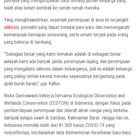
pemuda yang mengumpulkan data tentang jumlah keluarga yang
telah atau belum kembali ke rumah-rumah mereka.
Yang mengkhawatirkan, sejumlah perempuan di area ini terjangkit
silikosis
, penyakit yang dapat melukai paru-paru dan memengaruhi
kemampuan bernapas seseorang, serta umum terjadi pada orang
yang bekerja di tambang.
“Sebagian besar yang kami temukan adalah di sebagian besar
wilayah kami ada banyak janda, perempuan lajang, dan perempuan
yang mengalami silikosis dalam keluarganya, jadi ini adalah keluarga
yang paling rentan karena mereka sepenuhnya bergantung pada
upah buruh harian,” ujar Kalluri.
Riska Darmawanti bekerja bersama Ecological Observation and
Wetlands Conservation (ECOTON) di Indonesia, dengan fokus pada
pemberdayaan perempuan dan daerah aliran sungai yang terkena
dampak kelapa sawit di Sambas, Kalimantan Barat. Hingga hari ini,
Indonesia memiliki lebih dari 81.000 kasus COVID-19 yang
terkonfirmasi, berdasarkan data Kementerian Kesehatan baru-baru