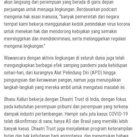
akun langsung dari perempuan yang berada di garis depan
perjuangan untuk menjaga lingkungan. Berdasarkan podcast
mengenai hak asasi manusia, “banyak pemerintah dari negara
tempat kami bekerja menggunakan kedok penindakan virus korona
untuk menekan hak dan mendorong kebijakan yang semakin
meminggirkan dan mendiskriminasi, serta melonggarkan regulasi
mengenai lingkungan.”
Wawancara dengan aktivis lingkungan di seluruh dunia juga telah
mengungkapkan berbagai efek samping pandemi pada kehidupan
sehari-hari, dari kurangnya Alat Pelindung Diri (APD) hingga
pengungsian dan kerawanan pangan, namun juga menunjukkan
langkah-langkah yang mereka ambil untuk mengatasi masalah ini.
Bhanu Kalluri bekerja dengan Dhaatri Trust di India, dengan fokus
pada kebutuhan perempuan pribumi dan perempuan yang terkena
dampak industri pertambangan. Hampir satu juta kasus COVID-19
telah dikonfirmasi di sana; hanya AS dan Brasil yang memiliki lebih
banyak kasus. Dhaatri Trust juga menjalankan program keterampilan
hutan dan hak kehutanan bagi anggotanya, dan menemukan bahwa