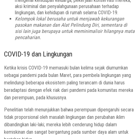
mengenai kehidupan keluarga, pekerjaan konservasi mereka,
aksi kriminal dan penyalahgunaan perusahaan terhadap
lingkungan, dan kehidupan di rumah selama COVID-19.
Kelompok lokal berusaha untuk menjawab kekurangan
pasokan makanan dan Alat Pelindung Diri, sementara di
sisi lain juga berupaya untuk meminimalisir hilangnya mata
pencaharian.
COVID-19 dan Lingkungan
Ketika krisis COVID-19 memasuki bulan kelima sejak diumumkan
sebagai pandemi pada bulan Maret, para pembela lingkungan yang
melindungi beberapa ekosistem paling terancam di dunia harus
beradaptasi dengan efek riak dari pandemi pada komunitas mereka
dan perempuan, pada khususnya.
Penelitian telah menunjukkan bahwa perempuan dipengaruhi secara
tidak proporsional oleh masalah lingkungan dan perubahan iklim
dibandingkan laki-laki; mereka lebih cenderung hidup dalam
kemiskinan dan sangat bergantung pada sumber daya alam untuk