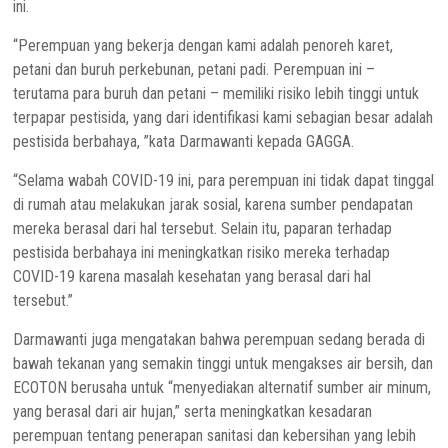
ini.
“Perempuan yang bekerja dengan kami adalah penoreh karet,
petani dan buruh perkebunan, petani padi. Perempuan ini –
terutama para buruh dan petani – memiliki risiko lebih tinggi untuk
terpapar pestisida, yang dari identifikasi kami sebagian besar adalah
pestisida berbahaya, ”kata Darmawanti kepada GAGGA.
“Selama wabah COVID-19 ini, para perempuan ini tidak dapat tinggal
di rumah atau melakukan jarak sosial, karena sumber pendapatan
mereka berasal dari hal tersebut. Selain itu, paparan terhadap
pestisida berbahaya ini meningkatkan risiko mereka terhadap
COVID-19 karena masalah kesehatan yang berasal dari hal
tersebut.”
Darmawanti juga mengatakan bahwa perempuan sedang berada di
bawah tekanan yang semakin tinggi untuk mengakses air bersih, dan
ECOTON berusaha untuk “menyediakan alternatif sumber air minum,
yang berasal dari air hujan,” serta meningkatkan kesadaran
perempuan tentang penerapan sanitasi dan kebersihan yang lebih