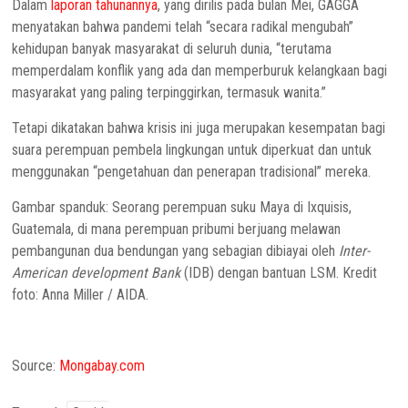
Dalam
laporan tahunannya
, yang dirilis pada bulan Mei, GAGGA
menyatakan bahwa pandemi telah “secara radikal mengubah”
kehidupan banyak masyarakat di seluruh dunia, “terutama
memperdalam konflik yang ada dan memperburuk kelangkaan bagi
masyarakat yang paling terpinggirkan, termasuk wanita.”
Tetapi dikatakan bahwa krisis ini juga merupakan kesempatan bagi
suara perempuan pembela lingkungan untuk diperkuat dan untuk
menggunakan “pengetahuan dan penerapan tradisional” mereka.
Gambar spanduk: Seorang perempuan suku Maya di Ixquisis,
Guatemala, di mana perempuan pribumi berjuang melawan
pembangunan dua bendungan yang sebagian dibiayai oleh
Inter-
American development Bank
(IDB) dengan bantuan LSM. Kredit
foto: Anna Miller / AIDA.
Source:
Mongabay.com