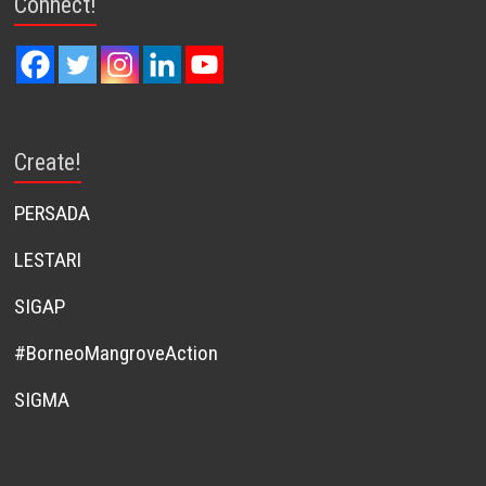
Connect!
Create!
PERSADA
LESTARI
SIGAP
#BorneoMangroveAction
SIGMA