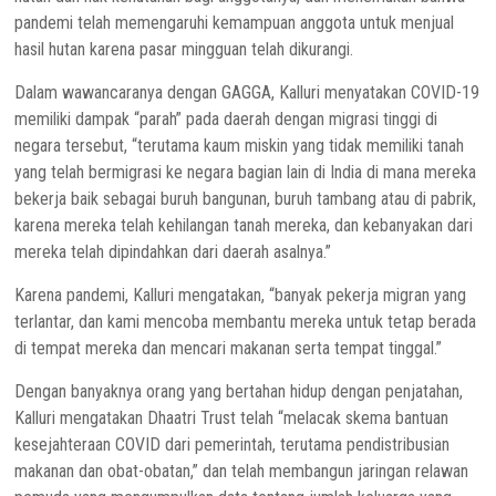
pandemi telah memengaruhi kemampuan anggota untuk menjual
hasil hutan karena pasar mingguan telah dikurangi.
Dalam wawancaranya dengan GAGGA, Kalluri menyatakan COVID-19
memiliki dampak “parah” pada daerah dengan migrasi tinggi di
negara tersebut, “terutama kaum miskin yang tidak memiliki tanah
yang telah bermigrasi ke negara bagian lain di India di mana mereka
bekerja baik sebagai buruh bangunan, buruh tambang atau di pabrik,
karena mereka telah kehilangan tanah mereka, dan kebanyakan dari
mereka telah dipindahkan dari daerah asalnya.”
Karena pandemi, Kalluri mengatakan, “banyak pekerja migran yang
terlantar, dan kami mencoba membantu mereka untuk tetap berada
di tempat mereka dan mencari makanan serta tempat tinggal.”
Dengan banyaknya orang yang bertahan hidup dengan penjatahan,
Kalluri mengatakan Dhaatri Trust telah “melacak skema bantuan
kesejahteraan COVID dari pemerintah, terutama pendistribusian
makanan dan obat-obatan,” dan telah membangun jaringan relawan