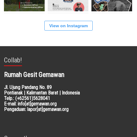
View on Instagram
Collab!
Rumah Gesit Gemawan
Jl. Ujung Pandang No. 89
Pontianak | Kalimantan Barat | Indonesia
Telp.: (+62561)5628041
E-mail: info[at]gemawan.org
Pengaduan: lapor[at]gemawan.org