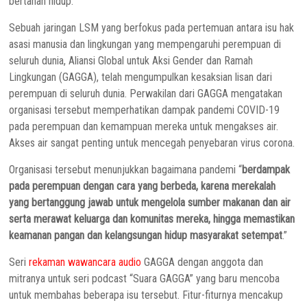
bertahan hidup.
Sebuah jaringan LSM yang berfokus pada pertemuan antara isu hak
asasi manusia dan lingkungan yang mempengaruhi perempuan di
seluruh dunia, Aliansi Global untuk Aksi Gender dan Ramah
Lingkungan (GAGGA), telah mengumpulkan kesaksian lisan dari
perempuan di seluruh dunia. Perwakilan dari GAGGA mengatakan
organisasi tersebut memperhatikan dampak pandemi COVID-19
pada perempuan dan kemampuan mereka untuk mengakses air.
Akses air sangat penting untuk mencegah penyebaran virus corona.
Organisasi tersebut menunjukkan bagaimana pandemi “
berdampak
pada perempuan dengan cara yang berbeda, karena merekalah
yang bertanggung jawab untuk mengelola sumber makanan dan air
serta merawat keluarga dan komunitas mereka, hingga memastikan
keamanan pangan dan kelangsungan hidup masyarakat setempat
.”
Seri
rekaman wawancara audio
GAGGA dengan anggota dan
mitranya untuk seri podcast “Suara GAGGA” yang baru mencoba
untuk membahas beberapa isu tersebut. Fitur-fiturnya mencakup