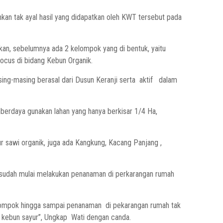
kan tak ayal hasil yang didapatkan oleh KWT tersebut pada
n, sebelumnya ada 2 kelompok yang di bentuk, yaitu
ocus di bidang Kebun Organik.
ing-masing berasal dari Dusun Keranji serta aktif dalam
mberdaya gunakan lahan yang hanya berkisar 1/4 Ha,
yur sawi organik, juga ada Kangkung, Kacang Panjang ,
 sudah mulai melakukan penanaman di perkarangan rumah
kelompok hingga sampai penanaman di pekarangan rumah tak
 kebun sayur”, Ungkap Wati dengan canda.