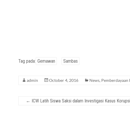
Tag pada:
Gemawan
Sambas
admin
October 4, 2016
News
,
Pemberdayaan
←
ICW Latih Siswa Saksi dalam Investigasi Kasus Korups