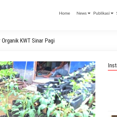
Home
News
Publikasi
 Organik KWT Sinar Pagi
Ins