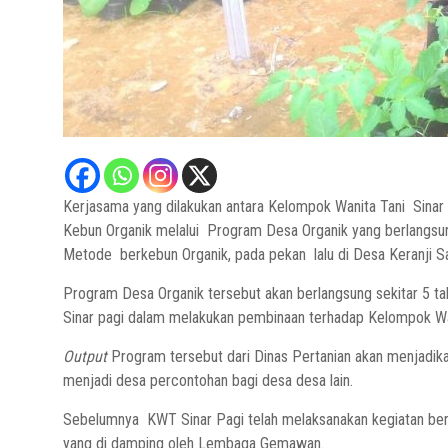
Kerjasama yang dilakukan antara Kelompok Wanita Tani Sinar
Kebun Organik melalui Program Desa Organik yang berlangsu
Metode berkebun Organik, pada pekan lalu di Desa Keranji S
Program Desa Organik tersebut akan berlangsung sekitar 5 t
Sinar pagi dalam melakukan pembinaan terhadap Kelompok Wanit
Output
Program tersebut dari Dinas Pertanian akan menjadika
menjadi desa percontohan bagi desa desa lain.
Sebelumnya KWT Sinar Pagi telah melaksanakan kegiatan berk
yang di damping oleh Lembaga Gemawan.