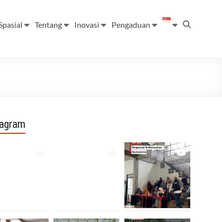
Spasial
Tentang
Inovasi
Pengaduan
tagram