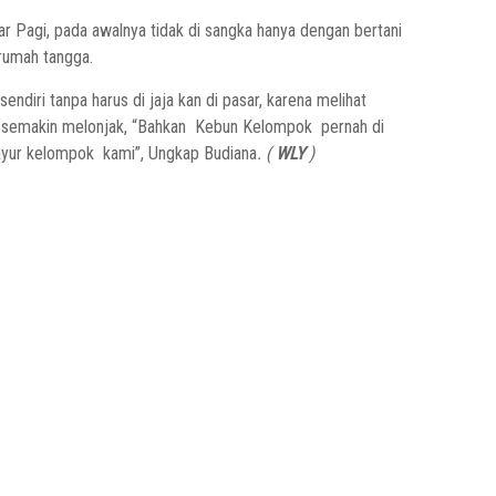
r Pagi, pada awalnya tidak di sangka hanya dengan bertani
rumah tangga.
sendiri tanpa harus di jaja kan di pasar, karena melihat
 semakin melonjak, “Bahkan Kebun Kelompok pernah di
sayur kelompok kami”, Ungkap Budiana
. (
WLY
)