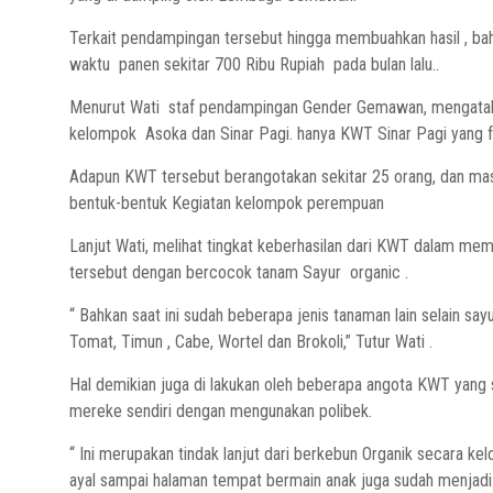
Terkait pendampingan tersebut hingga membuahkan hasil , bah
waktu panen sekitar 700 Ribu Rupiah pada bulan lalu..
Menurut Wati staf pendampingan Gender Gemawan, mengataka
kelompok Asoka dan Sinar Pagi. hanya KWT Sinar Pagi yang f
Adapun KWT tersebut berangotakan sekitar 25 orang, dan mas
bentuk-bentuk Kegiatan kelompok perempuan
Lanjut Wati, melihat tingkat keberhasilan dari KWT dalam me
tersebut dengan bercocok tanam Sayur organic .
“ Bahkan saat ini sudah beberapa jenis tanaman lain selain sa
Tomat, Timun , Cabe, Wortel dan Brokoli,” Tutur Wati .
Hal demikian juga di lakukan oleh beberapa angota KWT yang
mereke sendiri dengan mengunakan polibek.
“ Ini merupakan tindak lanjut dari berkebun Organik secara 
ayal sampai halaman tempat bermain anak juga sudah menjadi