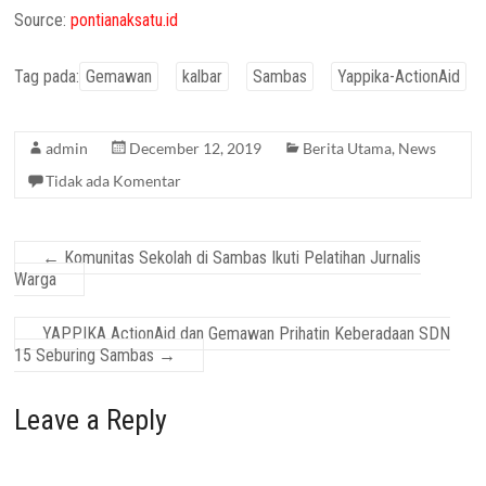
Source:
pontianaksatu.id
Tag pada:
Gemawan
kalbar
Sambas
Yappika-ActionAid
admin
December 12, 2019
Berita Utama
,
News
Tidak ada Komentar
←
Komunitas Sekolah di Sambas Ikuti Pelatihan Jurnalis
Warga
YAPPIKA ActionAid dan Gemawan Prihatin Keberadaan SDN
15 Seburing Sambas
→
Leave a Reply