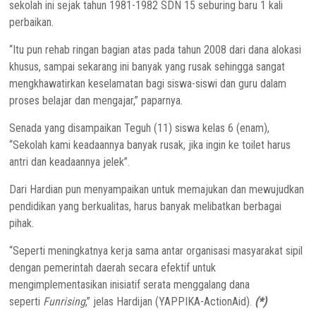
sekolah ini sejak tahun 1981-1982 SDN 15 seburing baru 1 kali
perbaikan.
“Itu pun rehab ringan bagian atas pada tahun 2008 dari dana alokasi
khusus, sampai sekarang ini banyak yang rusak sehingga sangat
mengkhawatirkan keselamatan bagi siswa-siswi dan guru dalam
proses belajar dan mengajar,” paparnya.
Senada yang disampaikan Teguh (11) siswa kelas 6 (enam),
“Sekolah kami keadaannya banyak rusak, jika ingin ke toilet harus
antri dan keadaannya jelek”.
Dari Hardian pun menyampaikan untuk memajukan dan mewujudkan
pendidikan yang berkualitas, harus banyak melibatkan berbagai
pihak.
“Seperti meningkatnya kerja sama antar organisasi masyarakat sipil
dengan pemerintah daerah secara efektif untuk
mengimplementasikan inisiatif serata menggalang dana
seperti
Funrising
,” jelas Hardijan (YAPPIKA-ActionAid).
(*)