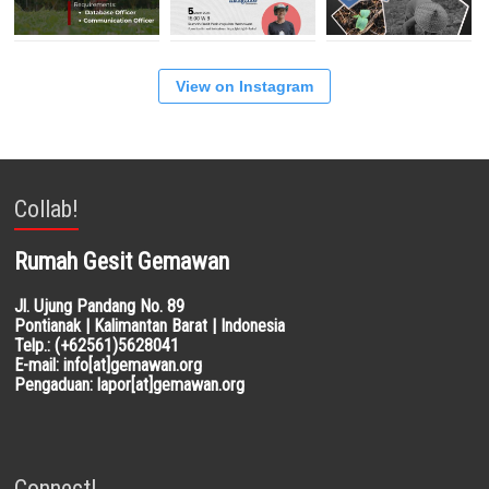
View on Instagram
Collab!
Rumah Gesit Gemawan
Jl. Ujung Pandang No. 89
Pontianak | Kalimantan Barat | Indonesia
Telp.: (+62561)5628041
E-mail: info[at]gemawan.org
Pengaduan: lapor[at]gemawan.org
Connect!