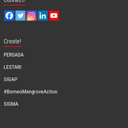
Create!
PERSADA
LESTARI
SIGAP
#BorneoMangroveAction
SIGMA