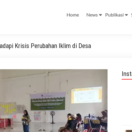
Home
News
Publikasi
api Krisis Perubahan Iklim di Desa
Ins