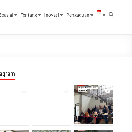
Spasial
Tentang
Inovasi
Pengaduan
tagram