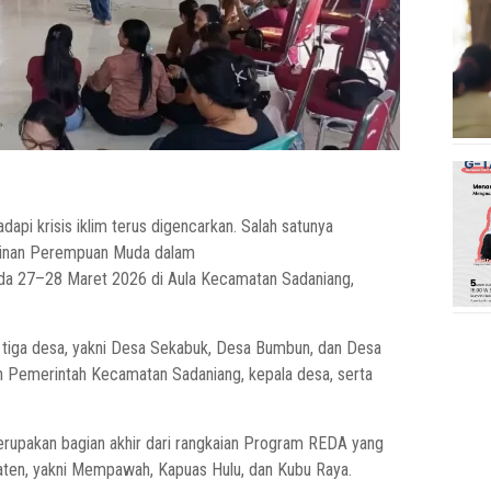
 krisis iklim terus digencarkan. Salah satunya
inan Perempuan Muda dalam
da 27–28 Maret 2026 di Aula Kecamatan Sadaniang,
i tiga desa, yakni Desa Sekabuk, Desa Bumbun, dan Desa
an Pemerintah Kecamatan Sadaniang, kepala desa, serta
upakan bagian akhir dari rangkaian Program REDA yang
upaten, yakni Mempawah, Kapuas Hulu, dan Kubu Raya.