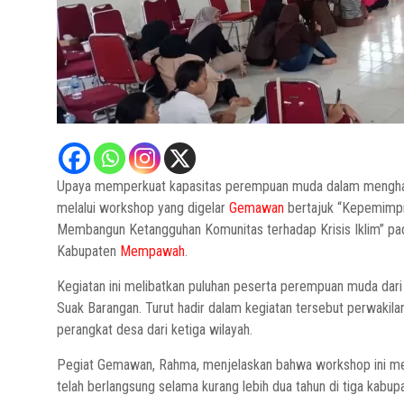
Upaya memperkuat kapasitas perempuan muda dalam menghadapi
melalui workshop yang digelar
Gemawan
bertajuk “Kepemimp
Membangun Ketangguhan Komunitas terhadap Krisis Iklim” pa
Kabupaten
Mempawah
.
Kegiatan ini melibatkan puluhan peserta perempuan muda dar
Suak Barangan. Turut hadir dalam kegiatan tersebut perwakil
perangkat desa dari ketiga wilayah.
Pegiat Gemawan, Rahma, menjelaskan bahwa workshop ini mer
telah berlangsung selama kurang lebih dua tahun di tiga kab