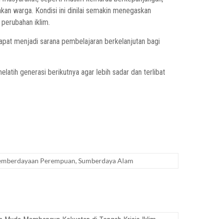
kan warga. Kondisi ini dinilai semakin menegaskan
perubahan iklim.
apat menjadi sarana pembelajaran berkelanjutan bagi
latih generasi berikutnya agar lebih sadar dan terlibat
emberdayaan Perempuan
,
Sumberdaya Alam