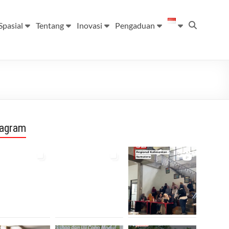
Spasial
Tentang
Inovasi
Pengaduan
tagram