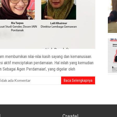
m membumikan nilai-nilai kasih sayang dan kemanusiaan.
i aktif menciptakan perdamaian. Hal inilah yang kemudian
Sebagai Agen Perdamaian’, yang digelar oleh
idak ada Komentar
Baca Selengkapnya
!
Create!