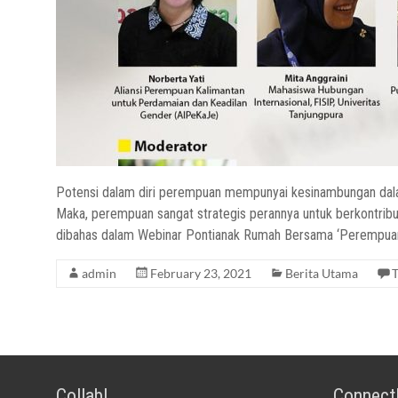
Potensi dalam diri perempuan mempunyai kesinambungan dala
Maka, perempuan sangat strategis perannya untuk berkontribus
dibahas dalam Webinar Pontianak Rumah Bersama ‘Perempuan 
admin
February 23, 2021
Berita Utama
T
Collab!
Connect