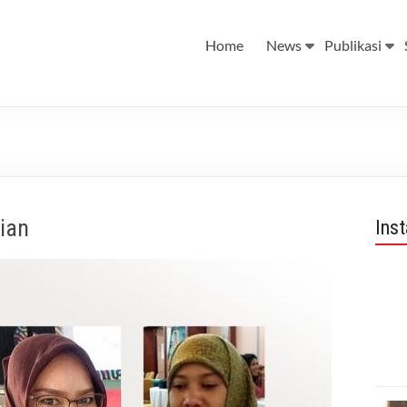
Home
News
Publikasi
ian
Ins