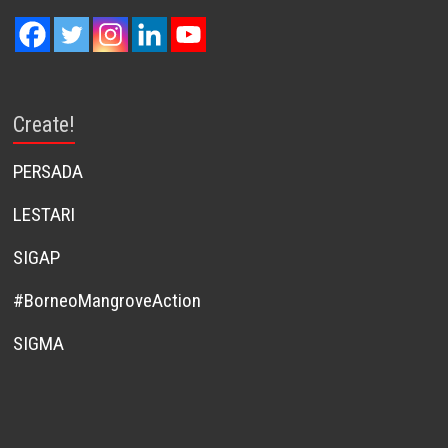
Create!
PERSADA
LESTARI
SIGAP
#BorneoMangroveAction
SIGMA