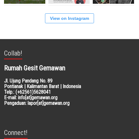
View on Instagram
Collab!
Rumah Gesit Gemawan
Jl. Ujung Pandang No. 89
Pontianak | Kalimantan Barat | Indonesia
Telp.: (+62561)5628041
E-mail: info[at]gemawan.org
Pengaduan: lapor[at]gemawan.org
Connect!