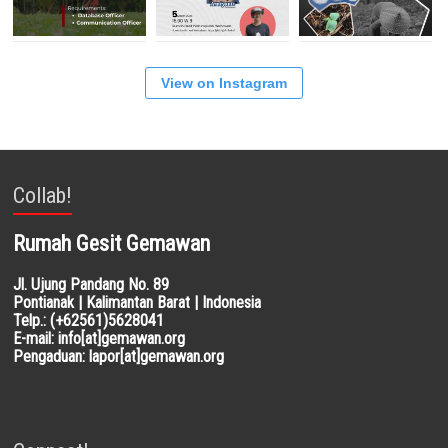
View on Instagram
Collab!
Rumah Gesit Gemawan
Jl. Ujung Pandang No. 89
Pontianak | Kalimantan Barat | Indonesia
Telp.: (+62561)5628041
E-mail: info[at]gemawan.org
Pengaduan: lapor[at]gemawan.org