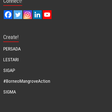
Connect!
Create!
PERSADA
LESTARI
SIGAP
#BorneoMangroveAction
SIGMA