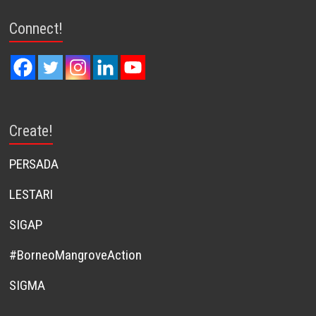
Connect!
Create!
PERSADA
LESTARI
SIGAP
#BorneoMangroveAction
SIGMA