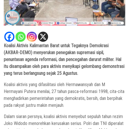
Koalisi Aktivis Kalimantan Barat untuk Tegaknya Demokrasi
(AKBAR-DEMO) menyerukan penegakan supremasi sipil,
penuntasan agenda reformasi, dan pencegahan darurat militer. Hal
itu disampaikan oleh para aktivis menyikapi gelombang demonstrasi
yang terus berlangsung sejak 25 Agustus.
Koalisi aktivis yang difasilitasi oleh Hermawansyah dan M
Hermayani Putera menilai, 27 tahun pasca-reformasi 1998, cita-cita
menghadirkan pemerintahan yang demokratis, bersih, dan berpihak
pada rakyat justru makin menjauh.
Dalam siaran persnya, koalisi aktivis menyebut sepuluh tahun rezim
Joko Widodo menorehkan kerusakan serius. Polri dan TNI diperalat