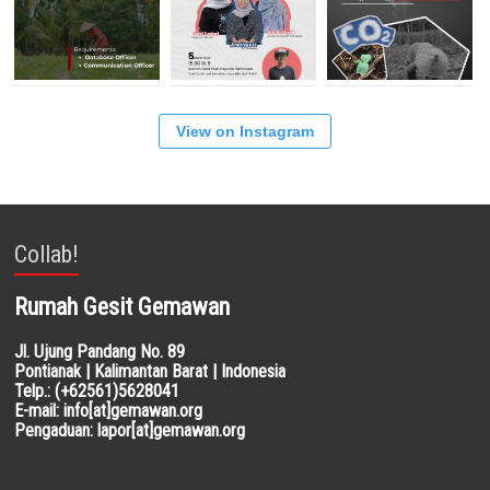
View on Instagram
Collab!
Rumah Gesit Gemawan
Jl. Ujung Pandang No. 89
Pontianak | Kalimantan Barat | Indonesia
Telp.: (+62561)5628041
E-mail: info[at]gemawan.org
Pengaduan: lapor[at]gemawan.org