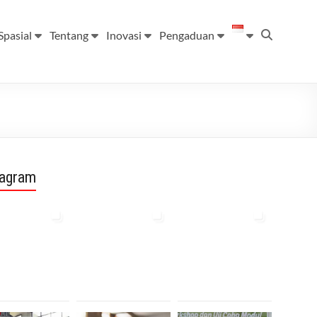
Spasial
Tentang
Inovasi
Pengaduan
tagram