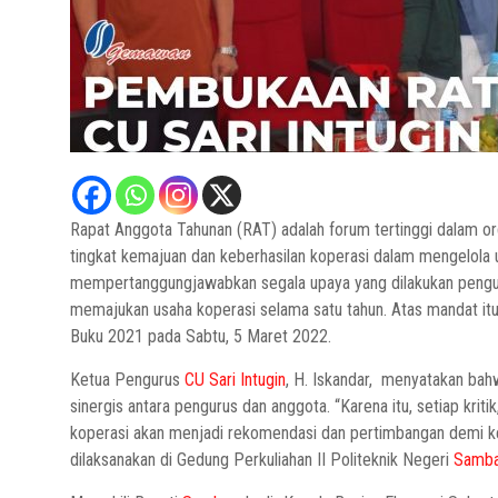
Rapat Anggota Tahunan (RAT) adalah forum tertinggi dalam orga
tingkat kemajuan dan keberhasilan koperasi dalam mengelola 
mempertanggungjawabkan segala upaya yang dilakukan peng
memajukan usaha koperasi selama satu tahun. Atas mandat itu
Buku 2021 pada Sabtu, 5 Maret 2022.
Ketua Pengurus
CU Sari Intugin
, H. Iskandar, menyatakan bah
sinergis antara pengurus dan anggota. “Karena itu, setiap kriti
koperasi akan menjadi rekomendasi dan pertimbangan demi ke
dilaksanakan di Gedung Perkuliahan II Politeknik Negeri
Samb