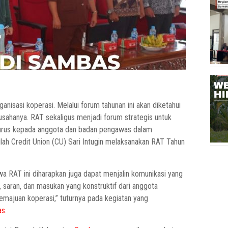
nisasi koperasi. Melalui forum tahunan ini akan diketahui
usahanya. RAT sekaligus menjadi forum strategis untuk
urus kepada anggota dan badan pengawas dalam
lah Credit Union (CU) Sari Intugin melaksanakan RAT Tahun
wa RAT ini diharapkan juga dapat menjalin komunikasi yang
k, saran, dan masukan yang konstruktif dari anggota
majuan koperasi,” tuturnya pada kegiatan yang
as
.