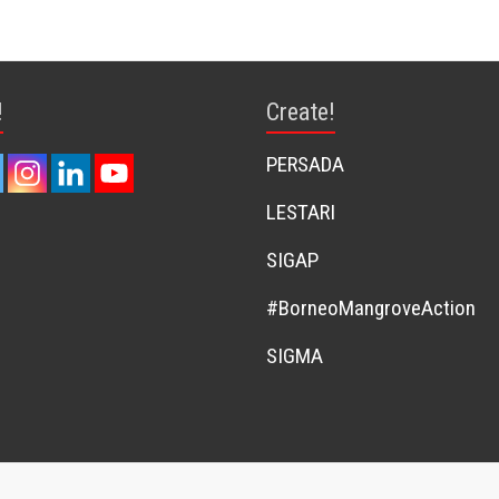
!
Create!
PERSADA
LESTARI
SIGAP
#BorneoMangroveAction
SIGMA