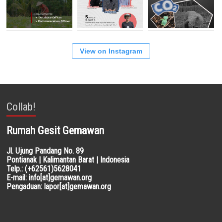
View on Instagram
Collab!
Rumah Gesit Gemawan
Jl. Ujung Pandang No. 89
Pontianak | Kalimantan Barat | Indonesia
Telp.: (+62561)5628041
E-mail: info[at]gemawan.org
Pengaduan: lapor[at]gemawan.org