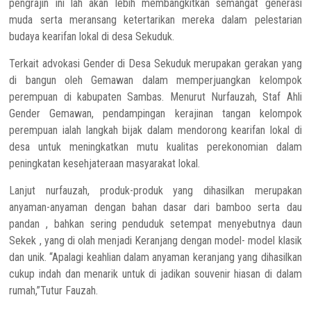
pengrajin ini lah akan lebih membangkitkan semangat generasi
muda serta meransang ketertarikan mereka dalam pelestarian
budaya kearifan lokal di desa Sekuduk.
Terkait advokasi Gender di Desa Sekuduk merupakan gerakan yang
di bangun oleh Gemawan dalam memperjuangkan kelompok
perempuan di kabupaten Sambas. Menurut Nurfauzah, Staf Ahli
Gender Gemawan, pendampingan kerajinan tangan kelompok
perempuan ialah langkah bijak dalam mendorong kearifan lokal di
desa untuk meningkatkan mutu kualitas perekonomian dalam
peningkatan kesehjateraan masyarakat lokal.
Lanjut nurfauzah, produk-produk yang dihasilkan merupakan
anyaman-anyaman dengan bahan dasar dari bamboo serta dau
pandan , bahkan sering penduduk setempat menyebutnya daun
Sekek , yang di olah menjadi Keranjang dengan model- model klasik
dan unik. “Apalagi keahlian dalam anyaman keranjang yang dihasilkan
cukup indah dan menarik untuk di jadikan souvenir hiasan di dalam
rumah,”Tutur Fauzah.