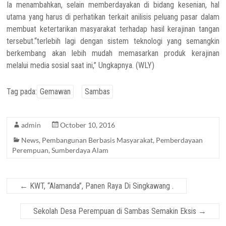
Ia menambahkan, selain memberdayakan di bidang kesenian, hal
utama yang harus di perhatikan terkait anilisis peluang pasar dalam
membuat ketertarikan masyarakat terhadap hasil kerajinan tangan
tersebut.“terlebih lagi dengan sistem teknologi yang semangkin
berkembang akan lebih mudah memasarkan produk kerajinan
melalui media sosial saat ini,” Ungkapnya. (WLY)
Tag pada:
Gemawan
Sambas
admin
October 10, 2016
News
,
Pembangunan Berbasis Masyarakat
,
Pemberdayaan
Perempuan
,
Sumberdaya Alam
←
KWT, “Alamanda”, Panen Raya Di Singkawang .
Sekolah Desa Perempuan di Sambas Semakin Eksis
→