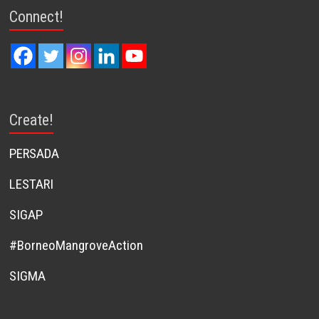
Connect!
Create!
PERSADA
LESTARI
SIGAP
#BorneoMangroveAction
SIGMA