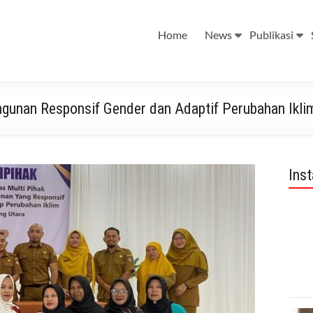
Home
News
Publikasi
ngunan Responsif Gender dan Adaptif Perubahan Ikli
Ins