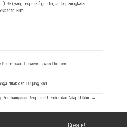
n (CSR) yang responsif gender, serta peningkatan
ubahan iklim.
n Perempuan
,
Pengembangan Ekonomi
nga Nuak dan Tanjung Sari
ng Pembangunan Responsif Gender dan Adaptif Iklim
→
!
Create!