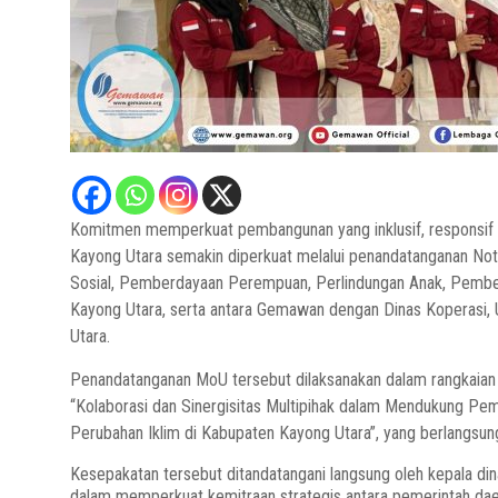
Komitmen memperkuat pembangunan yang inklusif, responsif g
Kayong Utara semakin diperkuat melalui penandatanganan N
Sosial, Pemberdayaan Perempuan, Perlindungan Anak, Pem
Kayong Utara, serta antara Gemawan dengan Dinas Koperasi,
Utara.
Penandatanganan MoU tersebut dilaksanakan dalam rangkaian 
“Kolaborasi dan Sinergisitas Multipihak dalam Mendukung Pe
Perubahan Iklim di Kabupaten Kayong Utara”, yang berlangsun
Kesepakatan tersebut ditandatangani langsung oleh kepala 
dalam memperkuat kemitraan strategis antara pemerintah da