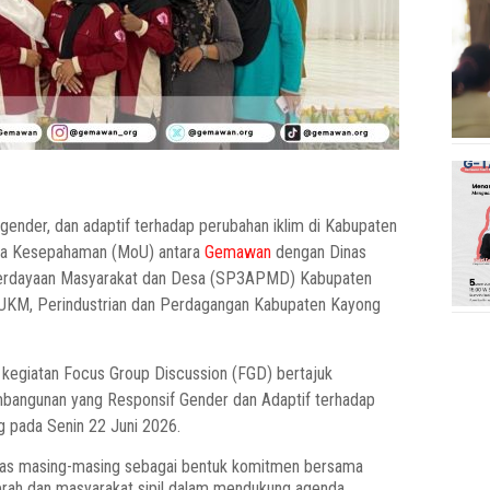
ender, dan adaptif terhadap perubahan iklim di Kabupaten
ota Kesepahaman (MoU) antara
Gemawan
dengan Dinas
berdayaan Masyarakat dan Desa (SP3APMD) Kabupaten
 UKM, Perindustrian dan Perdagangan Kabupaten Kayong
kegiatan Focus Group Discussion (FGD) bertajuk
mbangunan yang Responsif Gender dan Adaptif terhadap
g pada Senin 22 Juni 2026.
dinas masing-masing sebagai bentuk komitmen bersama
erah dan masyarakat sipil dalam mendukung agenda