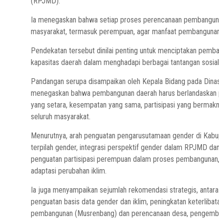
(RPJMD).
Ia menegaskan bahwa setiap proses perencanaan pembanguna
masyarakat, termasuk perempuan, agar manfaat pembangunan 
Pendekatan tersebut dinilai penting untuk menciptakan pemban
kapasitas daerah dalam menghadapi berbagai tantangan sosial,
Pandangan serupa disampaikan oleh Kepala Bidang pada Din
menegaskan bahwa pembangunan daerah harus berlandaskan 
yang setara, kesempatan yang sama, partisipasi yang bermak
seluruh masyarakat.
Menurutnya, arah penguatan pengarusutamaan gender di Kabu
terpilah gender, integrasi perspektif gender dalam RPJMD da
penguatan partisipasi perempuan dalam proses pembangunan,
adaptasi perubahan iklim.
Ia juga menyampaikan sejumlah rekomendasi strategis, antara 
penguatan basis data gender dan iklim, peningkatan keterli
pembangunan (Musrenbang) dan perencanaan desa, pengembang