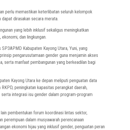
n perlu memastikan keterlibatan seluruh kelompok
dapat dirasakan secara merata.
gunan yang lebih inklusif sekaligus meningkatkan
 ekonomi, dan lingkungan.
as SP3APMD Kabupaten Kayong Utara, Yuni, yang
prinsip pengarusutamaan gender guna menjamin akses
na, serta manfaat pembangunan yang berkeadilan bagi
paten Kayong Utara ke depan meliputi penguatan data
n RKPD, peningkatan kapasitas perangkat daerah,
 serta integrasi isu gender dalam program-program
lain pembentukan forum koordinasi lintas sektor,
batan perempuan dalam musyawarah perencanaan
an ekonomi hijau yang inklusif gender, penguatan peran