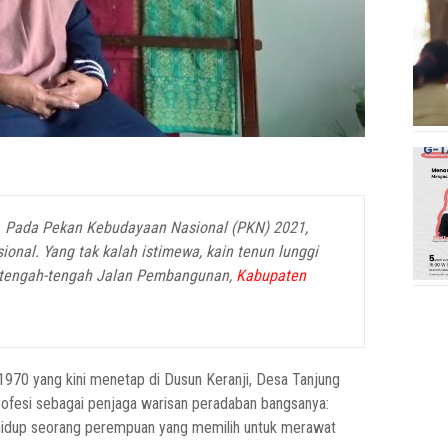
i. Pada Pekan Kebudayaan Nasional (PKN) 2021,
ional. Yang tak kalah istimewa, kain tenun lunggi
di tengah-tengah Jalan Pembangunan,
Kabupaten
970 yang kini menetap di Dusun Keranji, Desa Tanjung
rofesi sebagai penjaga warisan peradaban bangsanya:
lan hidup seorang perempuan yang memilih untuk merawat