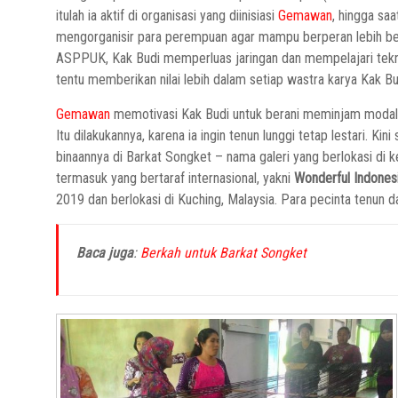
itulah ia aktif di organisasi yang diinisiasi
Gemawan
, hingga sa
mengorganisir para perempuan agar mampu berperan lebih be
ASPPUK, Kak Budi memperluas jaringan dan mempelajari teknik
tentu memberikan nilai lebih dalam setiap wastra karya Kak Bu
Gemawan
memotivasi Kak Budi untuk berani meminjam modal 
Itu dilakukannya, karena ia ingin tenun lunggi tetap lestari. 
binaannya di Barkat Songket – nama galeri yang berlokasi di k
termasuk yang bertaraf internasional, yakni
Wonderful Indones
2019 dan berlokasi di Kuching, Malaysia. Para pecinta tenun d
Baca juga
:
Berkah untuk Barkat Songket