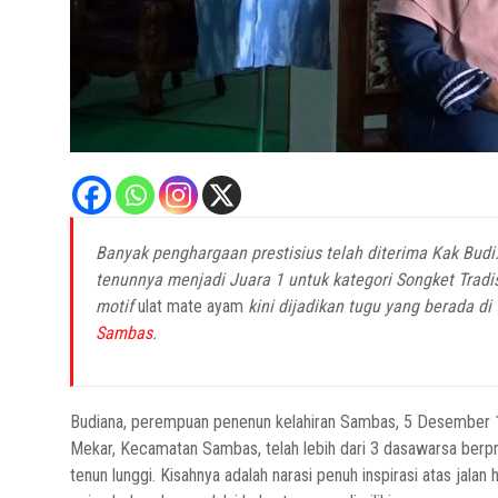
Banyak penghargaan prestisius telah diterima Kak Bud
tenunnya menjadi Juara 1 untuk kategori Songket Tradis
motif
ulat mate ayam
kini dijadikan tugu yang berada 
Sambas
.
Budiana, perempuan penenun kelahiran Sambas, 5 Desember 1
Mekar, Kecamatan Sambas, telah lebih dari 3 dasawarsa berp
tenun lunggi. Kisahnya adalah narasi penuh inspirasi atas ja