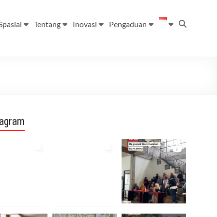
Spasial
Tentang
Inovasi
Pengaduan
tagram