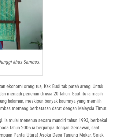
 lunggi khas Sambas
.
an ekonomi orang tua, Kak Budi tak patah arang. Untuk
n menjadi penenun di usia 20 tahun. Saat itu ia masih
mpung halaman, meskipun banyak kaumnya yang memilih
Sambas memang berbatasan darat dengan Malaysia Timur.
i. Ia mulai menenun secara mandiri tahun 1993, berbekal
 pada tahun 2006 ia berjumpa dengan Gemawan, saat
mpuan Pantai Utara) Asoka Desa Tanjung Mekar. Sejak