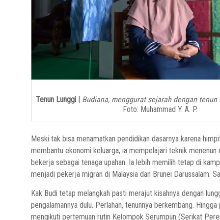
Tenun Lunggi
|
Budiana, menggurat sejarah dengan tenun
Foto: Muhammad Y. A. P.
Meski tak bisa menamatkan pendidikan dasarnya karena himpit
membantu ekonomi keluarga, ia mempelajari teknik menenun da
bekerja sebagai tenaga upahan. Ia lebih memilih tetap di ka
menjadi pekerja migran di Malaysia dan Brunei Darussalam. 
Kak Budi tetap melangkah pasti merajut kisahnya dengan lungg
pengalamannya dulu. Perlahan, tenunnya berkembang. Hingga
mengikuti pertemuan rutin Kelompok Serumpun (Serikat Pere