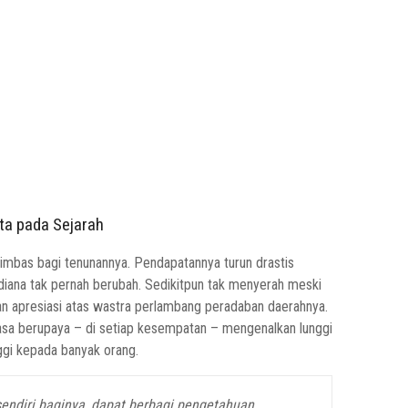
ta pada Sejarah
imbas bagi tenunannya. Pendapatannya turun drastis
iana tak pernah berubah. Sedikitpun tak menyerah meski
an apresiasi atas wastra perlambang peradaban daerahnya.
tiasa berupaya – di setiap kesempatan – mengenalkan lunggi
ggi kepada banyak orang.
ndiri baginya, dapat berbagi pengetahuan,