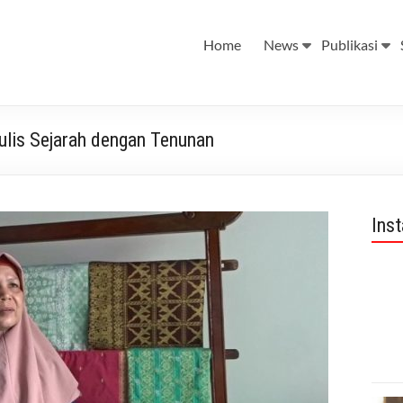
Home
News
Publikasi
lis Sejarah dengan Tenunan
Ins