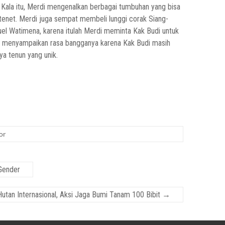
la itu, Merdi mengenalkan berbagai tumbuhan yang bisa
ntenet. Merdi juga sempat membeli lunggi corak Siang-
muel Watimena, karena itulah Merdi meminta Kak Budi untuk
di menyampaikan rasa bangganya karena Kak Budi masih
a tenun yang unik.
or
Gender
Hutan Internasional, Aksi Jaga Bumi Tanam 100 Bibit
→