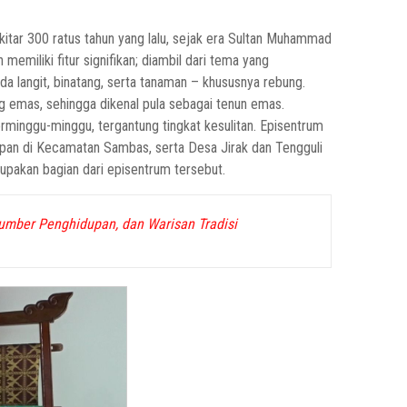
itar 300 ratus tahun yang lalu, sejak era Sultan Muhammad
memiliki fitur signifikan; diambil dari tema yang
a langit, binatang, serta tanaman – khususnya rebung.
 emas, sehingga dikenal pula sebagai tenun emas.
minggu-minggu, tergantung tingkat kesulitan. Episentrum
apan di Kecamatan Sambas, serta Desa Jirak dan Tengguli
upakan bagian dari episentrum tersebut.
mber Penghidupan, dan Warisan Tradisi