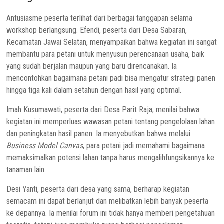
Antusiasme peserta terlihat dari berbagai tanggapan selama
workshop berlangsung. Efendi, peserta dari Desa Sabaran,
Kecamatan Jawai Selatan, menyampaikan bahwa kegiatan ini sangat
membantu para petani untuk menyusun perencanaan usaha, baik
yang sudah berjalan maupun yang baru direncanakan. Ia
mencontohkan bagaimana petani padi bisa mengatur strategi panen
hingga tiga kali dalam setahun dengan hasil yang optimal.
Imah Kusumawati, peserta dari Desa Parit Raja, menilai bahwa
kegiatan ini memperluas wawasan petani tentang pengelolaan lahan
dan peningkatan hasil panen. Ia menyebutkan bahwa melalui
Business Model Canvas
, para petani jadi memahami bagaimana
memaksimalkan potensi lahan tanpa harus mengalihfungsikannya ke
tanaman lain.
Desi Yanti, peserta dari desa yang sama, berharap kegiatan
semacam ini dapat berlanjut dan melibatkan lebih banyak peserta
ke depannya. Ia menilai forum ini tidak hanya memberi pengetahuan