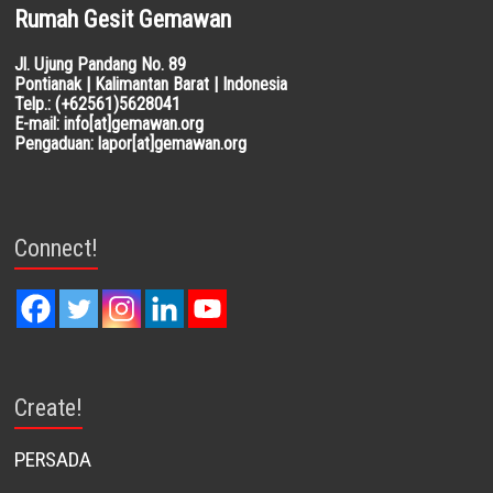
Rumah Gesit Gemawan
Jl. Ujung Pandang No. 89
Pontianak | Kalimantan Barat | Indonesia
Telp.: (+62561)5628041
E-mail: info[at]gemawan.org
Pengaduan: lapor[at]gemawan.org
Connect!
Create!
PERSADA