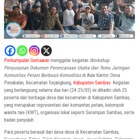
Perkumpulan Gemawan
menggelar kegiatan
Workshop
Penyusunan Dokumen Perencanaan Usaha dan Temu Jaringan
Komunitas Petani Berbasis Komoditas
di Aula Kantor Desa
Penakalan, Kecamatan Sejangkung,
Kabupaten Sambas
. Kegiatan
yang berlangsung selama dua hari (24-25/05) ini dihadiri oleh 25
peserta dari berbagai desa dan kecamatan di Kabupaten Sambas,
yang merupakan representasi dari komunitas petani, kelompok
wanita tani (KWT), organisasi lokal seperti Serumpun Sambas, serta
badan penyuluh.
Para peserta berasal dari desa-desa di Kecamatan Sambas,