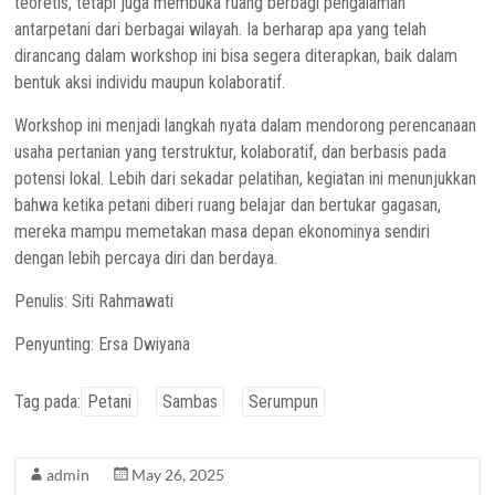
teoretis, tetapi juga membuka ruang berbagi pengalaman
antarpetani dari berbagai wilayah. Ia berharap apa yang telah
dirancang dalam workshop ini bisa segera diterapkan, baik dalam
bentuk aksi individu maupun kolaboratif.
Workshop ini menjadi langkah nyata dalam mendorong perencanaan
usaha pertanian yang terstruktur, kolaboratif, dan berbasis pada
potensi lokal. Lebih dari sekadar pelatihan, kegiatan ini menunjukkan
bahwa ketika petani diberi ruang belajar dan bertukar gagasan,
mereka mampu memetakan masa depan ekonominya sendiri
dengan lebih percaya diri dan berdaya.
Penulis: Siti Rahmawati
Penyunting: Ersa Dwiyana
Tag pada:
Petani
Sambas
Serumpun
admin
May 26, 2025