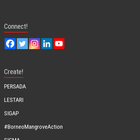
Connect!
Create!
PERSADA
LESTARI
SIGAP
#BorneoMangroveAction