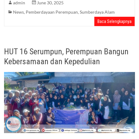
admin
June 30, 2025
News
,
Pemberdayaan Perempuan
,
Sumberdaya Alam
Baca Selengkapnya
HUT 16 Serumpun, Perempuan Bangun
Kebersamaan dan Kepedulian