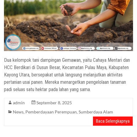
Dua kelompok tani dampingan Gemawan, yaitu Cahaya Mentari dan
HCC Berdikari di Dusun Besar, Kecamatan Pulau Maya, Kabupaten
Kayong Utara, bersepakat untuk langsung melanjutkan aktivitas
pertanian usai panen. Mereka menargetkan pengelolaan tanaman
padi seluas satu hektar pada lahan yang sama.
admin
September 8, 2025
News
,
Pemberdayaan Perempuan
,
Sumberdaya Alam
Baca Selengkapnya