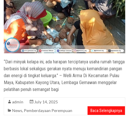
“Dari minyak kelapa ini, ada harapan terciptanya usaha rumah tangga
berbasis lokal sekaligus gerakan nyata menuju kemandirian pangan
dan energi di tingkat keluarga.” – Welli Arma Di Kecamatan Pulau
Maya, Kabupaten Kayong Utara, Lembaga Gemawan menggelar
pelatihan penuh semangat bagi
admin
July 14, 2025
News
,
Pemberdayaan Perempuan
Baca Selengkapnya