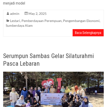
menjadi model
admin
May 2, 2025
Lestari
,
Pemberdayaan Perempuan
,
Pengembangan Ekonomi
,
Sumberdaya Alam
Baca Selengkapnya
Serumpun Sambas Gelar Silaturahmi
Pasca Lebaran