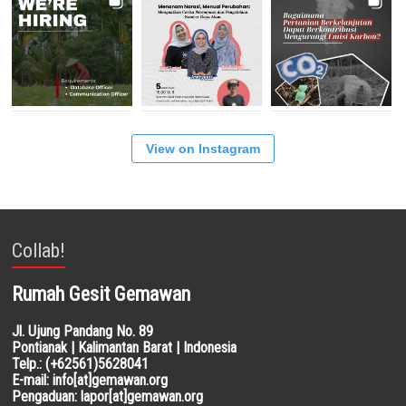
View on Instagram
Collab!
Rumah Gesit Gemawan
Jl. Ujung Pandang No. 89
Pontianak | Kalimantan Barat | Indonesia
Telp.: (+62561)5628041
E-mail: info[at]gemawan.org
Pengaduan: lapor[at]gemawan.org