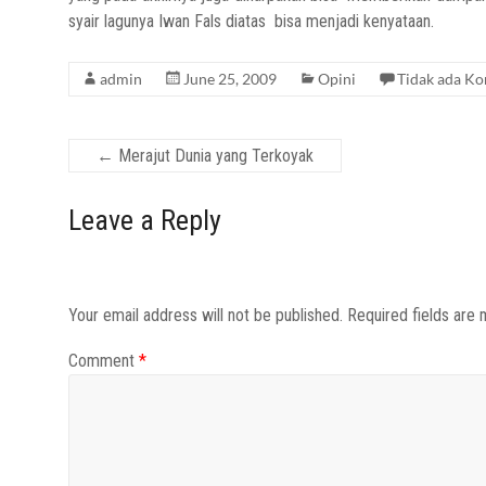
syair lagunya Iwan Fals diatas bisa menjadi kenyataan.
admin
June 25, 2009
Opini
Tidak ada K
←
Merajut Dunia yang Terkoyak
Leave a Reply
Your email address will not be published.
Required fields are
Comment
*