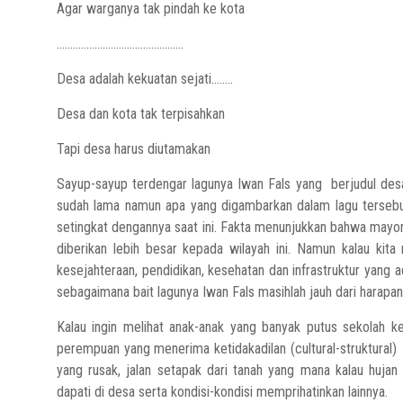
Agar warganya tak pindah ke kota
………………………………………..
Desa adalah kekuatan sejati……..
Desa dan kota tak terpisahkan
Tapi desa harus diutamakan
Sayup-sayup terdengar lagunya Iwan Fals yang berjudul desa, 
sudah lama namun apa yang digambarkan dalam lagu tersebut
setingkat dengannya saat ini. Fakta menunjukkan bahwa mayori
diberikan lebih besar kepada wilayah ini. Namun kalau kita 
kesejahteraan, pendidikan, kesehatan dan infrastruktur yang 
sebagaimana bait lagunya Iwan Fals masihlah jauh dari harapan
Kalau ingin melihat anak-anak yang banyak putus sekolah ke
perempuan yang menerima ketidakadilan (cultural-struktural) p
yang rusak, jalan setapak dari tanah yang mana kalau huja
dapati di desa serta kondisi-kondisi memprihatinkan lainnya.