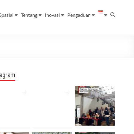
Spasial
Tentang
Inovasi
Pengaduan
tagram