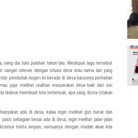
yang dia tulis puluhan tahun lalu. Meskipun lagu tersebut
 sangat relevan dengan situasi desa atau nama lain yang
tas penduduk negeri ini berada di desa harusnya perhatian
mau jujur melihat realitas masyarakat desa baik dari sisi
ada didesa membuat kita terhenyak, apa yang dicita-citakan
.
banyakan ada di desa, kalau ingin melihat gizi buruk dan
asti sebagian besar ada di desa, ingin melihat jalan-jalan
n licinnya minta ampun, semuanya dengan mudah akan kita