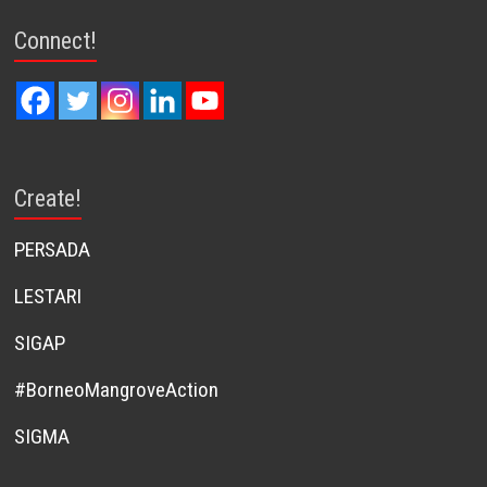
Connect!
Create!
PERSADA
LESTARI
SIGAP
#BorneoMangroveAction
SIGMA