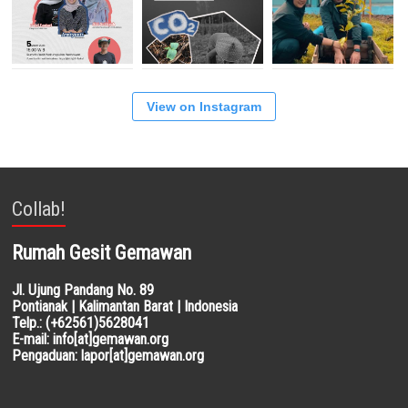
View on Instagram
Collab!
Rumah Gesit Gemawan
Jl. Ujung Pandang No. 89
Pontianak | Kalimantan Barat | Indonesia
Telp.: (+62561)5628041
E-mail: info[at]gemawan.org
Pengaduan: lapor[at]gemawan.org