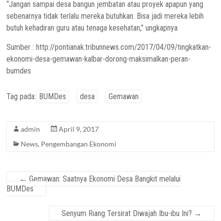
“Jangan sampai desa bangun jembatan atau proyek apapun yang
sebenarnya tidak terlalu mereka butuhkan. Bisa jadi mereka lebih
butuh kehadiran guru atau tenaga kesehatan,” ungkapnya
Sumber : http://pontianak.tribunnews.com/2017/04/09/tingkatkan-
ekonomi-desa-gemawan-kalbar-dorong-maksimalkan-peran-
bumdes
Tag pada:
BUMDes
desa
Gemawan
admin
April 9, 2017
News
,
Pengembangan Ekonomi
←
Gemawan: Saatnya Ekonomi Desa Bangkit melalui
BUMDes
Senyum Riang Tersirat Diwajah Ibu-ibu Ini?
→