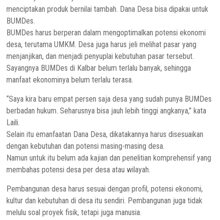
menciptakan produk bernilai tambah. Dana Desa bisa dipakai untuk
BUMDes.
BUMDes harus berperan dalam mengoptimalkan potensi ekonomi
desa, terutama UMKM. Desa juga harus jeli melihat pasar yang
menjanjikan, dan menjadi penyuplai kebutuhan pasar tersebut.
Sayangnya BUMDes di Kalbar belum terlalu banyak, sehingga
manfaat ekonominya belum terlalu terasa.
“Saya kira baru empat persen saja desa yang sudah punya BUMDes
berbadan hukum. Seharusnya bisa jauh lebih tinggi angkanya,” kata
Laili.
Selain itu emanfaatan Dana Desa, dikatakannya harus disesuaikan
dengan kebutuhan dan potensi masing-masing desa.
Namun untuk itu belum ada kajian dan penelitian komprehensif yang
membahas potensi desa per desa atau wilayah.
Pembangunan desa harus sesuai dengan profil, potensi ekonomi,
kultur dan kebutuhan di desa itu sendiri. Pembangunan juga tidak
melulu soal proyek fisik, tetapi juga manusia.