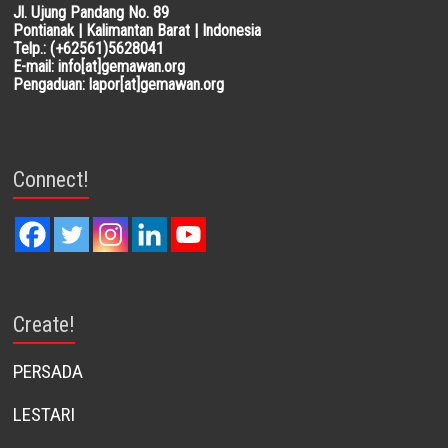
Jl. Ujung Pandang No. 89
Pontianak | Kalimantan Barat | Indonesia
Telp.: (+62561)5628041
E-mail: info[at]gemawan.org
Pengaduan: lapor[at]gemawan.org
Connect!
Create!
PERSADA
LESTARI