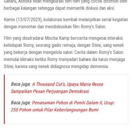
Gaharu, Ashoka telah mengkurasi film-film yang cocok ditonton oleh
berbagai kalangan sehingga dapat memantik diskusi dan aksi.
Kamis (13/07/2023), kolaborasi kembali melanjutkan serial kegiatan
dengan menontan dan mendiskusikan film Romy’s Salon.
Film yang disutradarai Mischa Kamp bercerita mengenai interaksi
kehidupan Romy, seorang gadis remaja, dengan Stine, sang nenek
yang bekerja dengan mengelola salon. Cerita dalam Romy’s Salon
memulai klimaks ketika
Romy menyadari bahwa dia harus menjaga
Stine, karena sang nenek didiagnosa mengidap demensia.
Baca juga
:
A Thousand Cut’s, Upaya Maria Ressa
Sampaikan Pesan Perjuangan Demokrasi
Baca juga
:
Penanaman Pohon di Peniti Dalam II, Ucup:
250 Pohon untuk Pilar Keberlangsungan Bumi