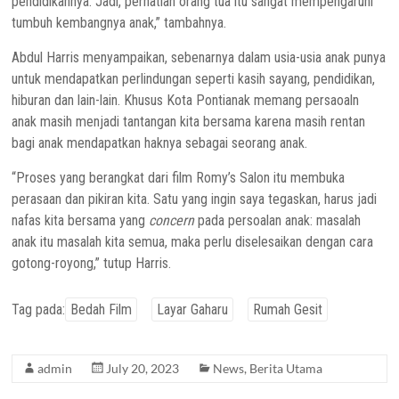
pendidikannya. Jadi, perhatian orang tua itu sangat mempengaruhi
tumbuh kembangnya anak,” tambahnya.
Abdul Harris menyampaikan, sebenarnya dalam usia-usia anak punya
untuk mendapatkan perlindungan seperti kasih sayang, pendidikan,
hiburan dan lain-lain. Khusus Kota Pontianak memang persaoaln
anak masih menjadi tantangan kita bersama karena masih rentan
bagi anak mendapatkan haknya sebagai seorang anak.
“Proses yang berangkat dari film Romy’s Salon itu membuka
perasaan dan pikiran kita. Satu yang ingin saya tegaskan, harus jadi
nafas kita bersama yang
concern
pada persoalan anak: masalah
anak itu masalah kita semua, maka perlu diselesaikan dengan cara
gotong-royong,” tutup Harris.
Tag pada:
Bedah Film
Layar Gaharu
Rumah Gesit
admin
July 20, 2023
News
,
Berita Utama