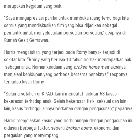
merupakan kegiatan yang baik.
“Saya mengapresiasi panitia untuk membuka ruang temu bagi kita
semua yang mendiskusikan film yang bisa dijadikan sebagai
pemantik untuk menyelesaikan persoalan-persoalan,” ucapnya di
Rumah Gesit Gemawan
.
Harris mengatakan, yang terjadi pada Romy banyak terjadi di
sekitar kita. “Romy yang berusia 10 tahun berhak mendapatkan hak
sebagai anak. Namun keadaan yang
broken home
memaksanya
menjalani kehidupan yang berbeda bersama neneknya,” responya
terhadap kisah Romy.
“S
elama setahun di KPAD, kami mencatat sekitar 63 kasus
kekerasan terhadap anak. Selain kekerasan fisik, seksual dan lain-
lain, kasus tertinggi lainnya berkaitan dengan pengasuhan,” paparnya.
Harris menjelaskan kasus yang berhubungan dengan pengasuhan ini
didasari berbagai faktor, seperti
broken home
, ekonomi, dan
pergaulan yang menyimpang.