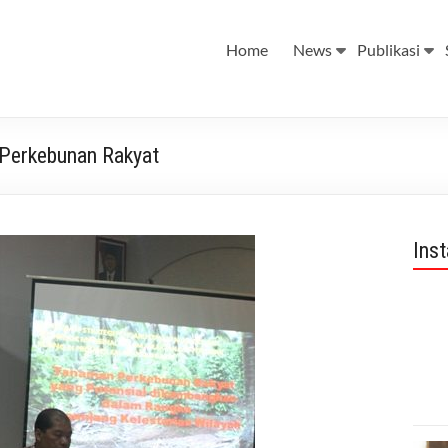
Home
News
Publikasi
Perkebunan Rakyat
Ins