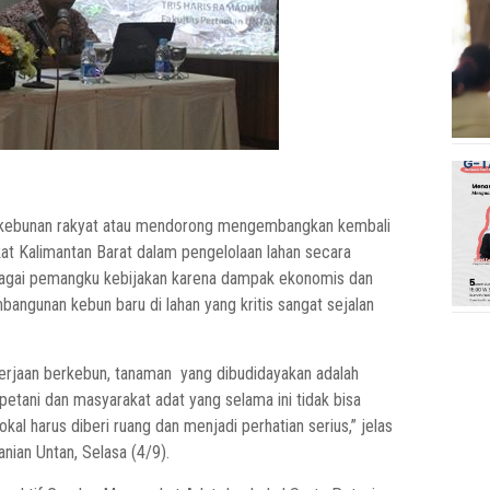
kebunan rakyat atau mendorong mengembangkan kembali
at Kalimantan Barat dalam pengelolaan lahan secara
ebagai pemangku kebijakan karena dampak ekonomis dan
angunan kebun baru di lahan yang kritis sangat sejalan
kerjaan berkebun, tanaman yang dibudidayakan adalah
etani dan masyarakat adat yang selama ini tidak bisa
al harus diberi ruang dan menjadi perhatian serius,” jelas
nian Untan, Selasa (4/9).