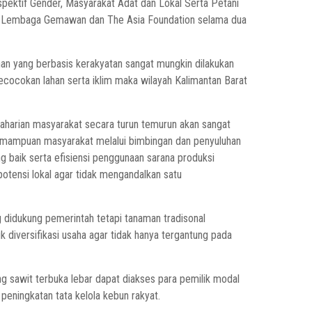
pektif Gender, Masyarakat Adat dan Lokal Serta Petani
an Lembaga Gemawan dan The Asia Foundation selama dua
n yang berbasis kerakyatan sangat mungkin dilakukan
kecocokan lahan serta iklim maka wilayah Kalimantan Barat
harian masyarakat secara turun temurun akan sangat
kemampuan masyarakat melalui bimbingan dan penyuluhan
 baik serta efisiensi penggunaan sarana produksi
tensi lokal agar tidak mengandalkan satu
 didukung pemerintah tetapi tanaman tradisonal
k diversifikasi usaha agar tidak hanya tergantung pada
g sawit terbuka lebar dapat diakses para pemilik modal
peningkatan tata kelola kebun rakyat.