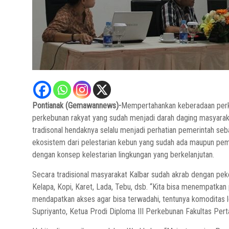
Pontianak (Gemawannews)-
Mempertahankan keberadaan per
perkebunan rakyat yang sudah menjadi darah daging masyarak
tradisonal hendaknya selalu menjadi perhatian pemerintah s
ekosistem dari pelestarian kebun yang sudah ada maupun pemb
dengan konsep kelestarian lingkungan yang berkelanjutan.
Secara tradisional masyarakat Kalbar sudah akrab dengan pe
Kelapa, Kopi, Karet, Lada, Tebu, dsb.
“Kita bisa menempatkan p
mendapatkan akses agar bisa terwadahi, tentunya komoditas lok
Supriyanto, Ketua Prodi Diploma III Perkebunan Fakultas Perta