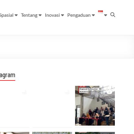
Spasial
Tentang
Inovasi
Pengaduan
tagram