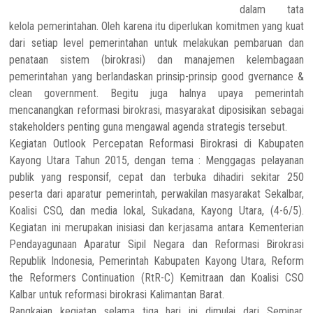
dalam tata
kelola pemerintahan. Oleh karena itu diperlukan komitmen yang kuat
dari setiap level pemerintahan untuk melakukan pembaruan dan
penataan sistem (birokrasi) dan manajemen kelembagaan
pemerintahan yang berlandaskan prinsip-prinsip good gvernance &
clean government. Begitu juga halnya upaya pemerintah
mencanangkan reformasi birokrasi, masyarakat diposisikan sebagai
stakeholders penting guna mengawal agenda strategis tersebut.
Kegiatan Outlook Percepatan Reformasi Birokrasi di Kabupaten
Kayong Utara Tahun 2015, dengan tema : Menggagas pelayanan
publik yang responsif, cepat dan terbuka dihadiri sekitar 250
peserta dari aparatur pemerintah, perwakilan masyarakat Sekalbar,
Koalisi CSO, dan media lokal, Sukadana, Kayong Utara, (4-6/5).
Kegiatan ini merupakan inisiasi dan kerjasama antara Kementerian
Pendayagunaan Aparatur Sipil Negara dan Reformasi Birokrasi
Republik Indonesia, Pemerintah Kabupaten Kayong Utara, Reform
the Reformers Continuation (RtR-C) Kemitraan dan Koalisi CSO
Kalbar untuk reformasi birokrasi Kalimantan Barat.
Rangkaian kegiatan selama tiga hari ini dimulai dari Seminar,