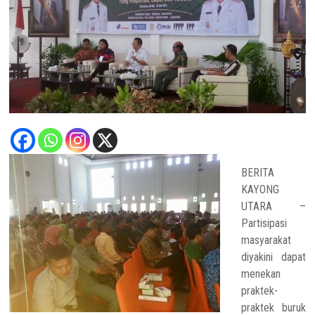
BERITA
KAYONG
UTARA –
Partisipasi
masyarakat
diyakini dapat
menekan
praktek-
praktek buruk