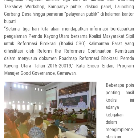
Talkshow, Workshop, Kampanye publik, diskusi panel, Launching
Gerbang Desa hingga pameran “pelayanan publik” di halaman kantor
bupati.
“Selama tiga hari kita akan mendapatkan informasi berdasarkan
pengalaman Pemda Kayong Utara bersama Koalisi Masyarakat Sipil
untuk Reformasi Birokrasi (Koalisi CSO) Kalimantan Barat yang
difasilitasi oleh Reform the Reformers Continuation Kemitraan
dalam menyusun dokumen Roadmap Reformasi Birokrasi Pemda
Kayong Utara Tahun 2015-20019,” Kata Encep Endan, Program
Manajer Good Governance, Gemawan.
Beberapa poin
penting hasil
koalisi ini
adanya
kebijakan
dalam
mengimpleme
ntasikan