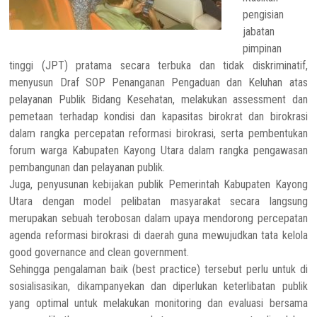
pengisian
jabatan
pimpinan
tinggi (JPT) pratama secara terbuka dan tidak diskriminatif,
menyusun Draf SOP Penanganan Pengaduan dan Keluhan atas
pelayanan Publik Bidang Kesehatan, melakukan assessment dan
pemetaan terhadap kondisi dan kapasitas birokrat dan birokrasi
dalam rangka percepatan reformasi birokrasi, serta pembentukan
forum warga Kabupaten Kayong Utara dalam rangka pengawasan
pembangunan dan pelayanan publik.
Juga, penyusunan kebijakan publik Pemerintah Kabupaten Kayong
Utara dengan model pelibatan masyarakat secara langsung
merupakan sebuah terobosan dalam upaya mendorong percepatan
agenda reformasi birokrasi di daerah guna mewujudkan tata kelola
good governance and clean government.
Sehingga pengalaman baik (best practice) tersebut perlu untuk di
sosialisasikan, dikampanyekan dan diperlukan keterlibatan publik
yang optimal untuk melakukan monitoring dan evaluasi bersama