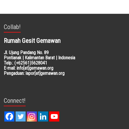
Collab!
Rumah Gesit Gemawan
Jl. Ujung Pandang No. 89
Pontianak | Kalimantan Barat | Indonesia
Telp.: (+62561)5628041
E-mail: info[at]gemawan.org
Pengaduan: lapor[at]gemawan.org
Connect!