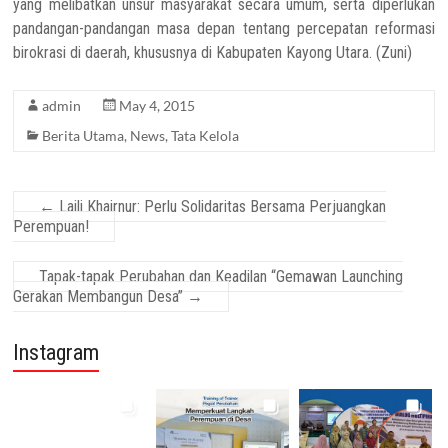
yang melibatkan unsur masyarakat secara umum, serta diperlukan
pandangan-pandangan masa depan tentang percepatan reformasi
birokrasi di daerah, khususnya di Kabupaten Kayong Utara. (Zuni)
admin
May 4, 2015
Berita Utama
,
News
,
Tata Kelola
←
Laili Khairnur: Perlu Solidaritas Bersama Perjuangkan
Perempuan!
Tapak-tapak Perubahan dan Keadilan “Gemawan Launching
Gerakan Membangun Desa”
→
Instagram