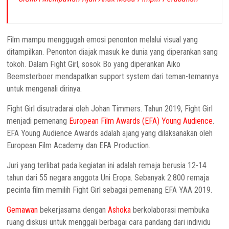
Film mampu menggugah emosi penonton melalui visual yang
ditampilkan. Penonton diajak masuk ke dunia yang diperankan sang
tokoh. Dalam Fight Girl, sosok Bo yang diperankan Aiko
Beemsterboer mendapatkan support system dari teman-temannya
untuk mengenali dirinya.
Fight Girl disutradarai oleh Johan Timmers. Tahun 2019, Fight Girl
menjadi pemenang
European Film Awards (EFA) Young Audience
.
EFA Young Audience Awards adalah ajang yang dilaksanakan oleh
European Film Academy dan EFA Production.
Juri yang terlibat pada kegiatan ini adalah remaja berusia 12-14
tahun dari 55 negara anggota Uni Eropa. Sebanyak 2.800 remaja
pecinta film memilih Fight Girl sebagai pemenang EFA YAA 2019.
Gemawan
bekerjasama dengan
Ashoka
berkolaborasi membuka
ruang diskusi untuk menggali berbagai cara pandang dari individu