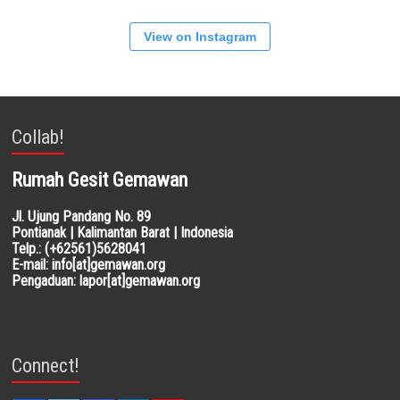
View on Instagram
Collab!
Rumah Gesit Gemawan
Jl. Ujung Pandang No. 89
Pontianak | Kalimantan Barat | Indonesia
Telp.: (+62561)5628041
E-mail: info[at]gemawan.org
Pengaduan: lapor[at]gemawan.org
Connect!