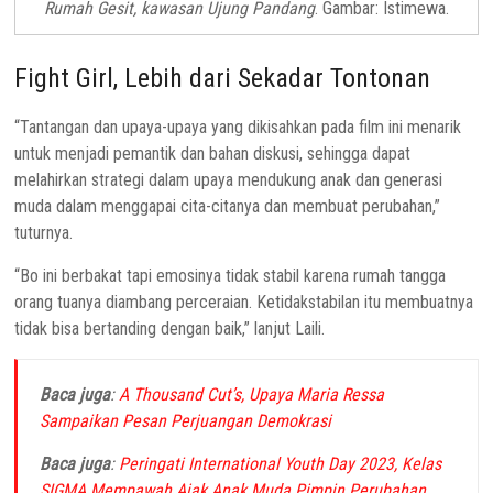
Rumah Gesit, kawasan Ujung Pandang
. Gambar: Istimewa.
Fight Girl, Lebih dari Sekadar Tontonan
“Tantangan dan upaya-upaya yang dikisahkan pada film ini menarik
untuk menjadi pemantik dan bahan diskusi, sehingga dapat
melahirkan strategi dalam upaya mendukung anak dan generasi
muda dalam menggapai cita-citanya dan membuat perubahan,”
tuturnya.
“Bo ini berbakat tapi emosinya tidak stabil karena rumah tangga
orang tuanya diambang perceraian. Ketidakstabilan itu membuatnya
tidak bisa bertanding dengan baik,” lanjut Laili.
Baca juga
:
A Thousand Cut’s, Upaya Maria Ressa
Sampaikan Pesan Perjuangan Demokrasi
Baca juga
:
Peringati International Youth Day 2023, Kelas
SIGMA Mempawah Ajak Anak Muda Pimpin Perubahan