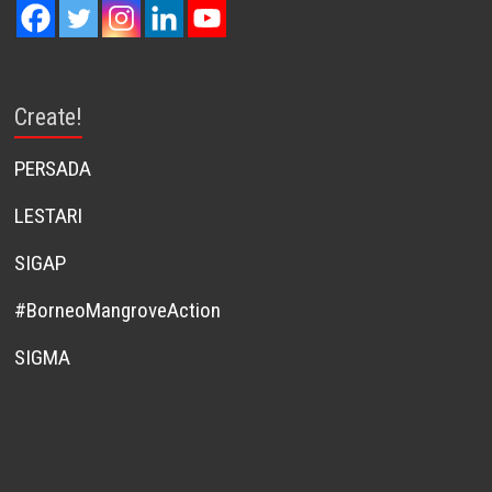
Create!
PERSADA
LESTARI
SIGAP
#BorneoMangroveAction
SIGMA