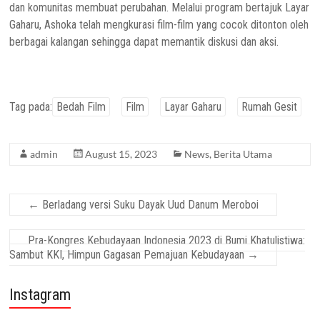
dan komunitas membuat perubahan. Melalui program bertajuk Layar
Gaharu, Ashoka telah mengkurasi film-film yang cocok ditonton oleh
berbagai kalangan sehingga dapat memantik diskusi dan aksi.
Tag pada:
Bedah Film
Film
Layar Gaharu
Rumah Gesit
admin
August 15, 2023
News
,
Berita Utama
←
Berladang versi Suku Dayak Uud Danum Meroboi
Pra-Kongres Kebudayaan Indonesia 2023 di Bumi Khatulistiwa:
Sambut KKI, Himpun Gagasan Pemajuan Kebudayaan
→
Instagram