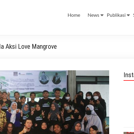
Home
News
Publikasi
da Aksi Love Mangrove
Ins