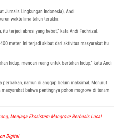
Jurnalis Lingkungan Indonesia), Andi
urun waktu lima tahun terakhir.
a, itu terjadi abrasi yang hebat,” kata Andi Fachrizal.
400 meter. Ini terjadi akibat dari aktivitas masyarakat itu
ahan hidup, mencari ruang untuk bertahan hidup,” kata Andi
ya perbaikan, namun di anggap belum maksimal. Menurut
a masyarakat bahwa pentingnya pohon magrove di tanam
ng, Menjaga Ekosistem Mangrove Berbasis Local
on Digital