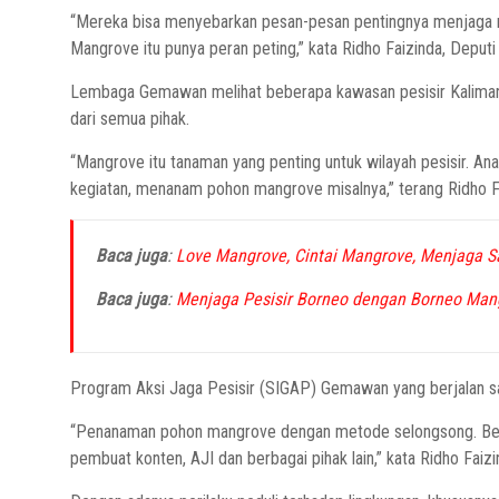
“Mereka bisa menyebarkan pesan-pesan pentingnya menjaga mang
Mangrove itu punya peran peting,” kata Ridho Faizinda, Depu
Lembaga Gemawan melihat beberapa kawasan pesisir Kalimanta
dari semua pihak.
“Mangrove itu tanaman yang penting untuk wilayah pesisir. Ana
kegiatan, menanam pohon mangrove misalnya,” terang Ridho F
Baca juga
:
Love Mangrove, Cintai Mangrove, Menjaga 
Baca juga
:
Menjaga Pesisir Borneo dengan Borneo Man
Program Aksi Jaga Pesisir (SIGAP) Gemawan yang berjalan sa
“Penanaman pohon mangrove dengan metode selongsong. Beker
pembuat konten, AJI dan berbagai pihak lain,” kata Ridho Faizi