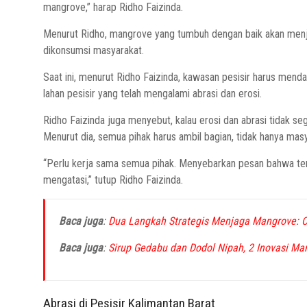
mangrove,” harap Ridho Faizinda.
Menurut Ridho, mangrove yang tumbuh dengan baik akan menja
dikonsumsi masyarakat.
Saat ini, menurut Ridho Faizinda, kawasan pesisir harus mend
lahan pesisir yang telah mengalami abrasi dan erosi.
Ridho Faizinda juga menyebut, kalau erosi dan abrasi tidak s
Menurut dia, semua pihak harus ambil bagian, tidak hanya masy
“Perlu kerja sama semua pihak. Menyebarkan pesan bahwa terj
mengatasi,” tutup Ridho Faizinda.
Baca juga
:
Dua Langkah Strategis Menjaga Mangrove: Col
Baca juga
:
Sirup Gedabu dan Dodol Nipah, 2 Inovasi M
Abrasi di Pesisir Kalimantan Barat