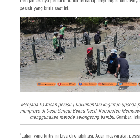
Dengan adanya perilaku peduli terhadap lingkungan, khususnya 
pesisir yang kritis saat ini.
Menjaga kawasan pesisir | Dokumentasi kegiatan ujicoba
mangrove di Desa Sungai Bakau Kecil, Kabupaten Mempaw
menggunakan metode selongsong bambu
. Gambar: Is
“Lahan yang kritis ini bisa direhabilitasi. Agar masyarakat pes