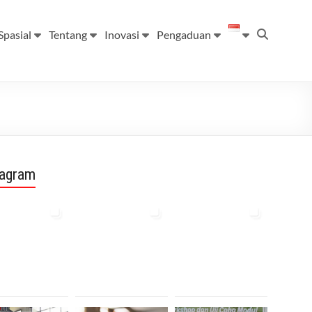
Spasial
Tentang
Inovasi
Pengaduan
tagram