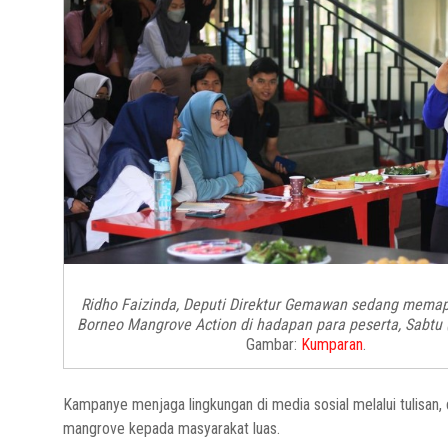
Ridho Faizinda, Deputi Direktur Gemawan sedang memap
Borneo Mangrove Action di hadapan para peserta, Sabtu
Gambar:
Kumparan
.
Kampanye menjaga lingkungan di media sosial melalui tulisan
mangrove kepada masyarakat luas.