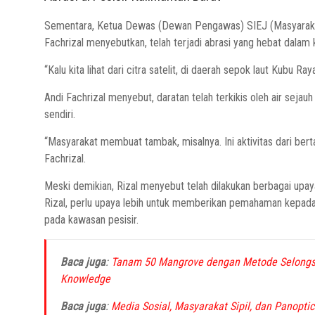
Sementara, Ketua Dewas (Dewan Pengawas) SIEJ (Masyarakat 
Fachrizal menyebutkan, telah terjadi abrasi yang hebat dalam k
“Kalu kita lihat dari citra satelit, di daerah sepok laut Kubu Ray
Andi Fachrizal menyebut, daratan telah terkikis oleh air sejauh 
sendiri.
“Masyarakat membuat tambak, misalnya. Ini aktivitas dari bert
Fachrizal.
Meski demikian, Rizal menyebut telah dilakukan berbagai upa
Rizal, perlu upaya lebih untuk memberikan pemahaman kepad
pada kawasan pesisir.
Baca juga
:
Tanam 50 Mangrove dengan Metode Selongso
Knowledge
Baca juga
:
Media Sosial, Masyarakat Sipil, dan Panoptic