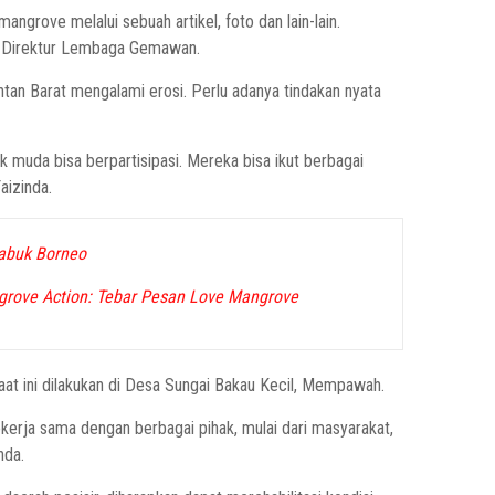
rove melalui sebuah artikel, foto dan lain-lain.
ti Direktur Lembaga Gemawan.
n Barat mengalami erosi. Perlu adanya tindakan nyata
k muda bisa berpartisipasi. Mereka bisa ikut berbagai
aizinda.
Sabuk Borneo
grove Action: Tebar Pesan Love Mangrove
at ini dilakukan di Desa Sungai Bakau Kecil, Mempawah.
ja sama dengan berbagai pihak, mulai dari masyarakat,
nda.