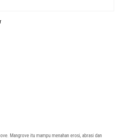
r
rove. Mangrove itu mampu menahan erosi, abrasi dan