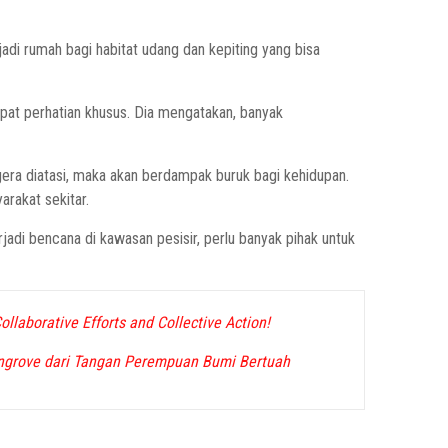
di rumah bagi habitat udang dan kepiting yang bisa
apat perhatian khusus. Dia mengatakan, banyak
egera diatasi, maka akan berdampak buruk bagi kehidupan.
arakat sekitar.
adi bencana di kawasan pesisir, perlu banyak pihak untuk
laborative Efforts and Collective Action!
angrove dari Tangan Perempuan Bumi Bertuah