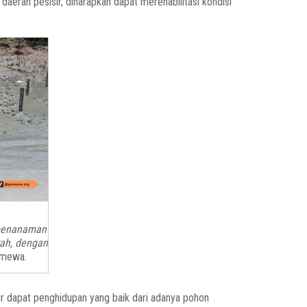
daerah pesisir, diharapkan dapat merehabilitasi kondisi
 penanaman
ah, dengan
timewa.
isir dapat penghidupan yang baik dari adanya pohon